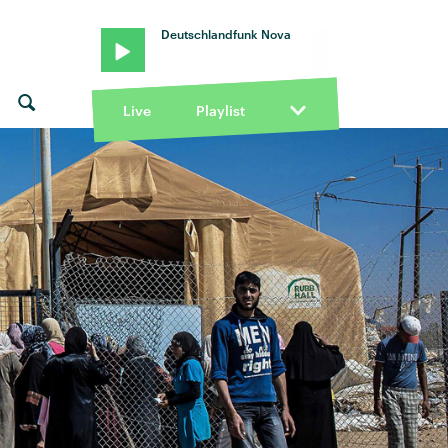
Deutschlandfunk Nova
Live
Playlist