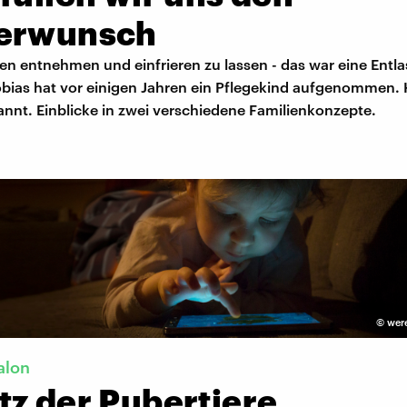
erwunsch
len entnehmen und einfrieren zu lassen - das war eine Entla
Tobias hat vor einigen Jahren ein Pflegekind aufgenommen.
nnt. Einblicke in zwei verschiedene Familienkonzepte.
©
wer
alon
tz der Pubertiere