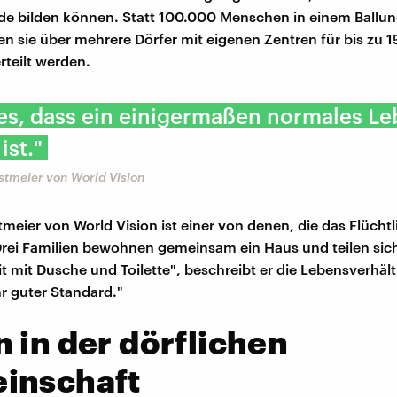
de bilden können. Statt 100.000 Menschen in einem Ballu
len sie über mehrere Dörfer mit eigenen Zentren für bis zu 
teilt werden.
t es, dass ein einigermaßen normales L
ist."
stmeier von World Vision
tmeier von World Vision ist einer von denen, die das Flüchtl
rei Familien bewohnen gemeinsam ein Haus und teilen sich
it mit Dusche und Toilette", beschreibt er die Lebensverhält
hr guter Standard."
 in der dörflichen
inschaft