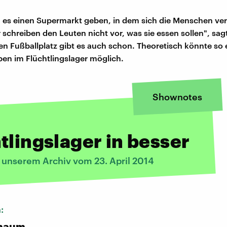
d es einen Supermarkt geben, in dem sich die Menschen ve
 schreiben den Leuten nicht vor, was sie essen sollen", sagt
en Fußballplatz gibt es auch schon. Theoretisch könnte so e
en im Flüchtlingslager möglich.
Shownotes
tlingslager in besser
s unserem Archiv vom 23. April 2014
n:
chaum