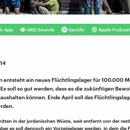
nk App
ARD Sounds
Spotify
Apple Podcas
014
en entsteht ein neues Flüchtlingslager für 100.000
 Es soll so gut werden, dass es die zukünftigen Bewo
 aushalten können. Ende April soll das Flüchtlingsla
erden.
mitten in der jordanischen Wüste, weit entfernt von der rest
 Aber es soll dennoch ein Vorzeigelager werden, in dem die 