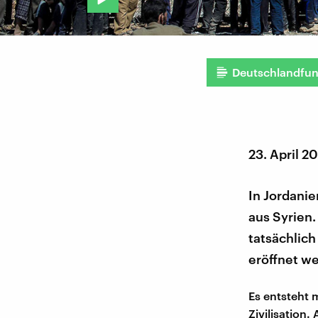
Deutschlandfu
23. April 2
In Jordani
aus Syrien.
tatsächlich
eröffnet w
Es entsteht 
Zivilisation.