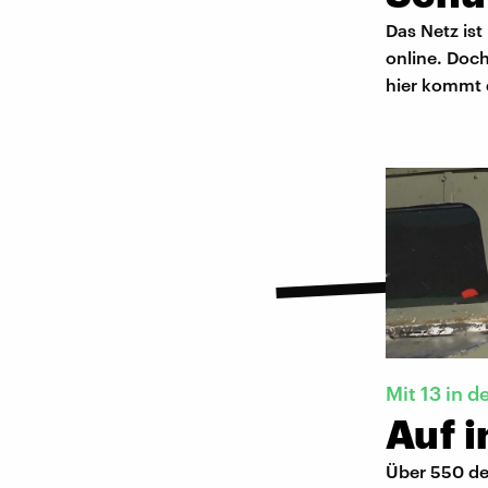
Das Netz ist
online. Doch
hier kommt 
Mit 13 in d
Auf i
Über 550 deu