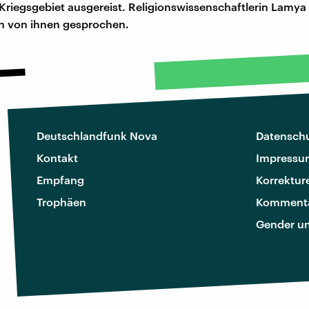
 Kriegsgebiet ausgereist. Religionswissenschaftlerin Lamya
 von ihnen gesprochen.
Deutschlandfunk Nova
Datenschu
Kontakt
Impressu
Empfang
Korrektur
Trophäen
Kommenta
Gender u