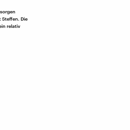
rsorgen
 Steffen. Die
in relativ