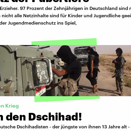
 Erzieher. 97 Prozent der Zehnjährigen in Deutschland sind
 nicht alle Netzinhalte sind für Kinder und Jugendliche gee
der Jugendmedienschutz ins Spiel,
en Krieg
n den Dschihad!
tsche Dschihadisten - der jüngste von ihnen 13 Jahre alt - 