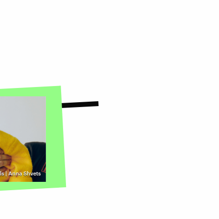
ls | Anna Shvets