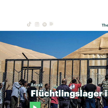
Th
Asrak
Flüchtlingslager