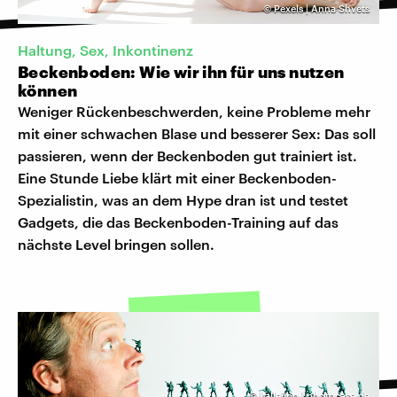
©
Pexels | Anna Shvets
Haltung, Sex, Inkontinenz
Beckenboden: Wie wir ihn für uns nutzen
können
Weniger Rückenbeschwerden, keine Probleme mehr
mit einer schwachen Blase und besserer Sex: Das soll
passieren, wenn der Beckenboden gut trainiert ist.
Eine Stunde Liebe klärt mit einer Beckenboden-
Spezialistin, was an dem Hype dran ist und testet
Gadgets, die das Beckenboden-Training auf das
nächste Level bringen sollen.
©
kallejipp | photocase.de