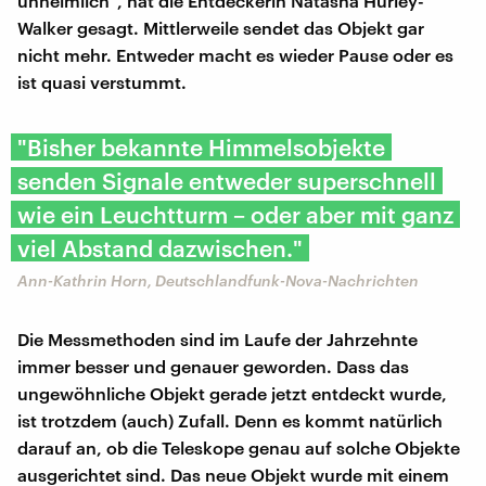
unheimlich", hat die Entdeckerin Natasha Hurley-
Walker gesagt. Mittlerweile sendet das Objekt gar
nicht mehr. Entweder macht es wieder Pause oder es
ist quasi verstummt.
"Bisher bekannte Himmelsobjekte
senden Signale entweder superschnell
wie ein Leuchtturm – oder aber mit ganz
viel Abstand dazwischen."
Ann-Kathrin Horn, Deutschlandfunk-Nova-Nachrichten
Die Messmethoden sind im Laufe der Jahrzehnte
immer besser und genauer geworden. Dass das
ungewöhnliche Objekt gerade jetzt entdeckt wurde,
ist trotzdem (auch) Zufall. Denn es kommt natürlich
darauf an, ob die Teleskope genau auf solche Objekte
ausgerichtet sind. Das neue Objekt wurde mit einem