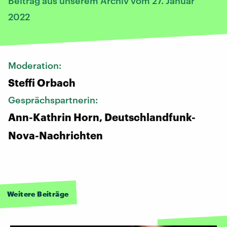
Beitrag aus unserem Archiv vom 27. Januar
2022
Moderation:
Steffi Orbach
Gesprächspartnerin:
Ann-Kathrin Horn, Deutschlandfunk-
Nova-Nachrichten
Weitere Beiträge