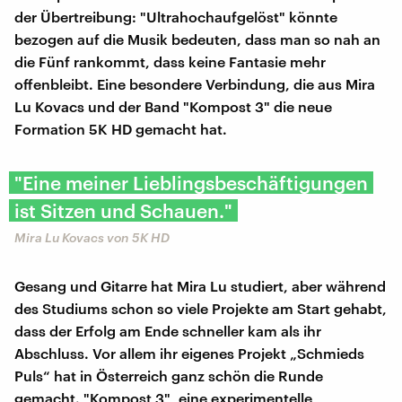
der Übertreibung: "Ultrahochaufgelöst" könnte
bezogen auf die Musik bedeuten, dass man so nah an
die Fünf rankommt, dass keine Fantasie mehr
offenbleibt. Eine besondere Verbindung, die aus Mira
Lu Kovacs und der Band "Kompost 3" die neue
Formation 5K HD gemacht hat.
"Eine meiner Lieblingsbeschäftigungen
ist Sitzen und Schauen."
Mira Lu Kovacs von 5K HD
Gesang und Gitarre hat Mira Lu studiert, aber während
des Studiums schon so viele Projekte am Start gehabt,
dass der Erfolg am Ende schneller kam als ihr
Abschluss. Vor allem ihr eigenes Projekt „Schmieds
Puls“ hat in Österreich ganz schön die Runde
gemacht. "Kompost 3", eine experimentelle