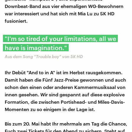
Downbeat-Band aus vier ehemaligen WG-Bewohnern
war interessiert und hat sich mit Mia Lu zu 5K HD
fusioniert.
"I'm so tired of your limitations, all we
have is imagination."
Aus dem Song “Trouble boy” von 5K HD
Ihr Debüt "And to in A" ist im Herbst rausgekommen.
Damit haben die Fünf Jazz-Preise gewonnen und auch
schon den einen oder anderen Kammermusiksaal von
innen gesehen. Wir sind gespannt auf diese explosive
Formation, die zwischen Portishead- und Miles-Davis-
Momenten zu so einigem in der Lage ist.
Bis zum 20. Mai habt Ihr mehrmals am Tag die Chance,
Euch zwei Tickets für den Abend zu sichern. Steht auf