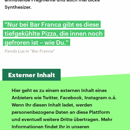
Synthesizer.
"Nur bei Bar Franca gibt es diese
tiefgekühlte Pizza, die innen noch
gefroren ist – wie Du."
Panda Lux in "Bar Franca"
Externer Inhalt
Hier geht es zu einem externen Inhalt eines
Anbieters wie Twitter, Facebook, Instagram o.ä.
Wenn Ihr diesen Inhalt ladet, werden
personenbezogene Daten an diese Plattform
und eventuell weitere Dritte übertragen. Mehr
Informationen findet Ihr in unseren