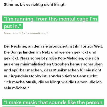
Stimme, bis es richtig dicht klingt.
"I'm running, from this mental cage I'm
put in."
Naaz aus “Up to something”
Der Rechner, an dem sie produziert, ist ihr Tor zur Welt.
Die Songs landen im Netz und werden geklickt und
geklickt. Naaz schreibt große Pop-Melodien, die sich
aus eher minimalistischen Strophen heraus schrauben
und spürbar machen, dass Musikmachen für sie nicht
nur irgendein Hobby ist, sondern tiefste Sehnsucht:
"Ich mache Musik, die so klingt wie die Person, die ich
sein möchte."
"I make music that sounds like the person