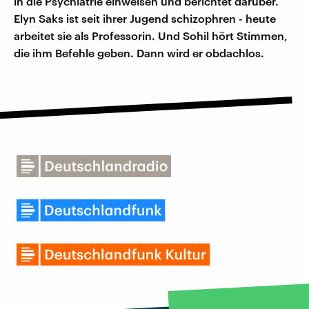
in die Psychiatrie einweisen und berichtet darüber.
Elyn Saks ist seit ihrer Jugend schizophren - heute
arbeitet sie als Professorin. Und Sohil hört Stimmen,
die ihm Befehle geben. Dann wird er obdachlos.