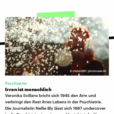
©
misterQM | photocase.de
Psychiatrie
Irren ist menschlich
Veronika Svillans bricht sich 1945 den Arm und
verbringt den Rest ihres Lebens in der Psychiatrie.
Die Journalistin Nellie Bly lässt sich 1887 undercover