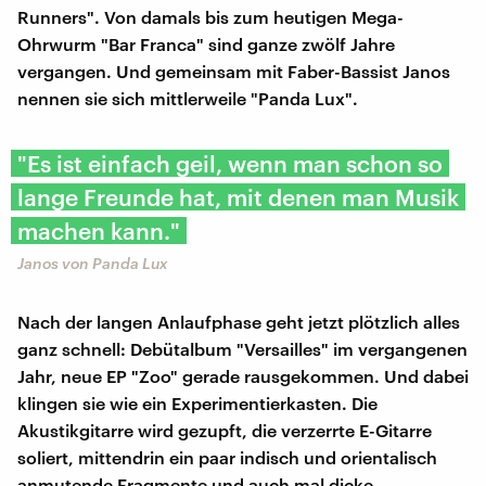
Runners". Von damals bis zum heutigen Mega-
Ohrwurm "Bar Franca" sind ganze zwölf Jahre
vergangen. Und gemeinsam mit Faber-Bassist Janos
nennen sie sich mittlerweile "Panda Lux".
"Es ist einfach geil, wenn man schon so
lange Freunde hat, mit denen man Musik
machen kann."
Janos von Panda Lux
Nach der langen Anlaufphase geht jetzt plötzlich alles
ganz schnell: Debütalbum "Versailles" im vergangenen
Jahr, neue EP "Zoo" gerade rausgekommen. Und dabei
klingen sie wie ein Experimentierkasten. Die
Akustikgitarre wird gezupft, die verzerrte E-Gitarre
soliert, mittendrin ein paar indisch und orientalisch
anmutende Fragmente und auch mal dicke