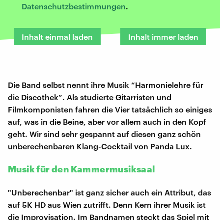
Datenschutzbestimmungen
.
Inhalt einmal laden
Inhalt immer laden
Die Band selbst nennt ihre Musik “Harmonielehre für
die Discothek”. Als studierte Gitarristen und
Filmkomponisten fahren die Vier tatsächlich so einiges
auf, was in die Beine, aber vor allem auch in den Kopf
geht. Wir sind sehr gespannt auf diesen ganz schön
unberechenbaren Klang-Cocktail von Panda Lux.
Musik für den Kammermusiksaal
"Unberechenbar" ist ganz sicher auch ein Attribut, das
auf 5K HD aus Wien zutrifft. Denn Kern ihrer Musik ist
die Improvisation. Im Bandnamen steckt das Spiel mit