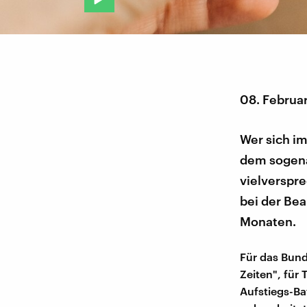
08. Februa
Wer sich im
dem sogena
vielverspre
bei der Bea
Monaten.
Für das Bund
Zeiten", für
Aufstiegs-Ba