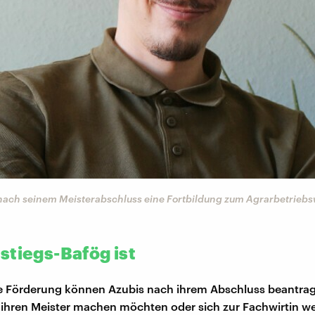
nach seinem Meisterabschluss eine Fortbildung zum Agrarbetriebsw
stiegs-Bafög ist
he Förderung können Azubis nach ihrem Abschluss beantra
 ihren Meister machen möchten oder sich zur Fachwirtin we