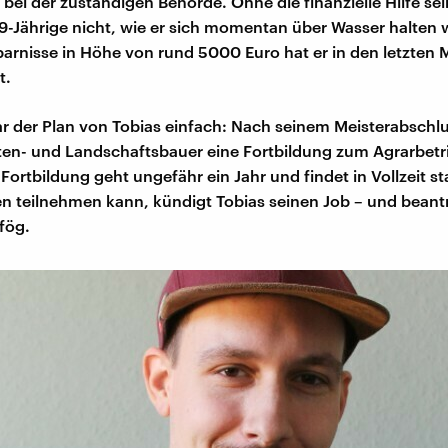
 bei der zuständigen Behörde. Ohne die finanzielle Hilfe se
9-Jährige nicht, wie er sich momentan über Wasser halten 
sparnisse in Höhe von rund 5000 Euro hat er in den letzten
t.
ar der Plan von Tobias einfach: Nach seinem Meisterabschlu
ten- und Landschaftsbauer eine Fortbildung zum Agrarbetr
ortbildung geht ungefähr ein Jahr und findet in Vollzeit st
n teilnehmen kann, kündigt Tobias seinen Job – und beant
fög.