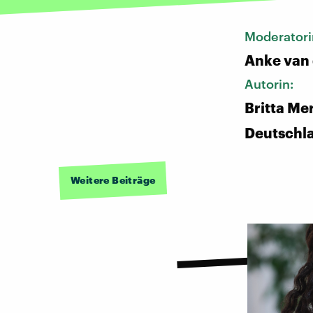
Moderatori
Anke van
Autorin:
Britta Me
Deutschl
Weitere Beiträge