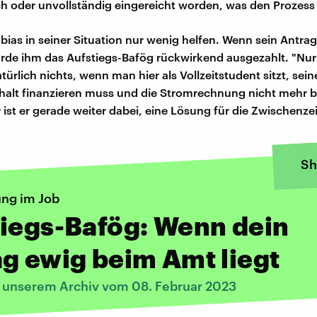
ch oder unvollständig eingereicht worden, was den Prozess
obias in seiner Situation nur wenig helfen. Wenn sein Antra
ürde ihm das Aufstiegs-Bafög rückwirkend ausgezahlt. "Nur
ürlich nichts, wenn man hier als Vollzeitstudent sitzt, sei
halt finanzieren muss und die Stromrechnung nicht mehr 
ist er gerade weiter dabei, eine Lösung für die Zwischenzei
Sh
ung im Job
iegs-Bafög: Wenn dein
g ewig beim Amt liegt
s unserem Archiv vom 08. Februar 2023