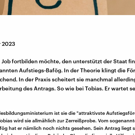
r 2023
 Job fortbilden möchte, den unterstützt der Staat fin
nnten Aufstiegs-Bafög. In der Theorie klingt die F
chend. In der Praxis scheitert sie manchmal allerdi
rbeitung des Antrags. So wie bei Tobias. Er wartet se
esbildungsministerium ist sie die "attraktivste Aufstiegsför
 Tobias wird sie allmählich zur Zerreißprobe. Vom sogenann
fög hat er nämlich noch nichts gesehen. Sein Antrag liegt 