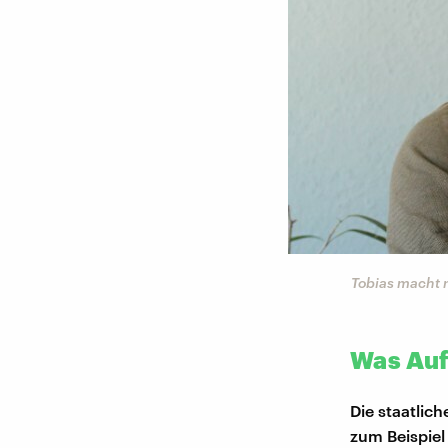
Tobias macht 
Was Auf
Die staatlic
zum Beispiel