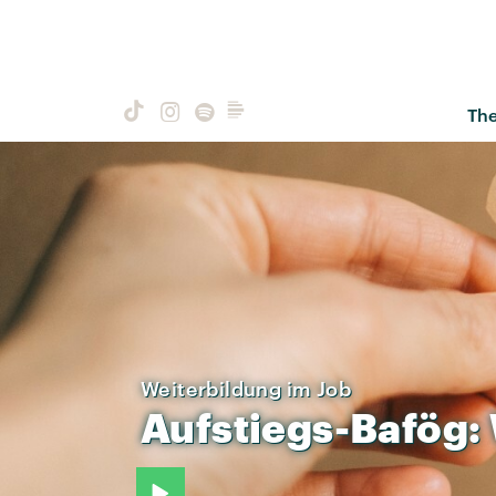
Th
Weiterbildung im Job
Aufstiegs-Bafög: