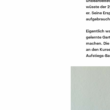
unbearbeitet
wüsste der 2
er. Seine Er
aufgebrauch
Eigentlich w
gelernte Gar
machen. Die F
an den Kurse
Aufstiegs-Ba