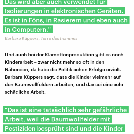
Das wird aber auch verwendet für
Isolierungen in elektronischen Geräten.
Es ist in Föns, in Rasierern und eben auch
in Computern."
Barbara Küppers, Terre des hommes
Und auch bei der Klamottenproduktion gibt es noch
Kinderarbeit – zwar nicht mehr so oft in den
Nähereien, da habe die Politik schon Erfolge erzielt.
Barbara Küppers sagt, dass die Kinder vielmehr auf
den Baumwollfeldern arbeiten, und das sei eine sehr
schädliche Arbeit.
"Das ist eine tatsächlich sehr gefährliche
Arbeit, weil die Baumwollfelder mit
Pestiziden besprüht sind und die Kinder