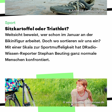
©
AndreasF. | photocase.de
Sport
Sitzkartoffel oder Triathlet?
Weitsicht beweist, wer schon im Januar an der
Bikinifigur arbeitet. Doch wo sortieren wir uns ein?
Mit einer Skala zur Sportmuffeligkeit hat DRadio-
Wissen-Reporter Stephan Beuting ganz normale
Menschen konfrontiert.
©
xenia_gromak | photocase.de