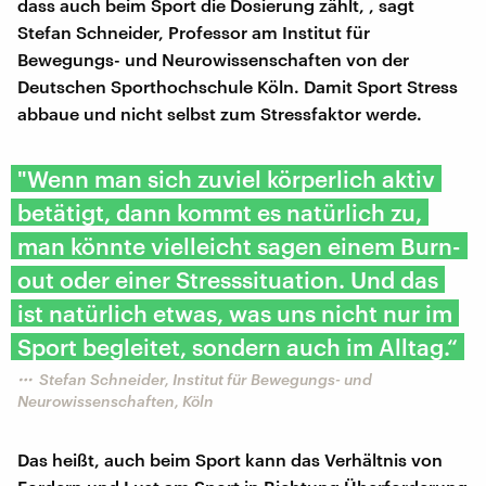
dass auch beim Sport die Dosierung zählt, , sagt
Stefan Schneider, Professor am Institut für
Bewegungs- und Neurowissenschaften von der
Deutschen Sporthochschule Köln. Damit Sport Stress
abbaue und nicht selbst zum Stressfaktor werde.
"Wenn man sich zuviel körperlich aktiv
betätigt, dann kommt es natürlich zu,
man könnte vielleicht sagen einem Burn-
out oder einer Stresssituation. Und das
ist natürlich etwas, was uns nicht nur im
Sport begleitet, sondern auch im Alltag.“
Stefan Schneider, Institut für Bewegungs- und
Neurowissenschaften, Köln
Das heißt, auch beim Sport kann das Verhältnis von