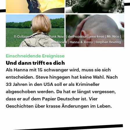
©
Collage: Deutschlandfunk Nova | derProjektor | jessi-kessi | Mr. Nico |
photocase | Hanna & Jonny | Stephan Beuting
Einschneidende Ereignisse
Und dann trifft es dich
Als Hanna mit 15 schwanger wird, muss sie sich
entscheiden. Steve hingegen hat keine Wahl. Nach
33 Jahren in den USA soll er als Krimineller
abgeschoben werden. Da hat er längst vergessen,
dass er auf dem Papier Deutscher ist. Vier
Geschichten über krasse Änderungen im Leben.