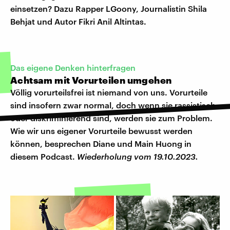
einsetzen? Dazu Rapper LGoony, Journalistin Shila
Behjat und Autor Fikri Anil Altintas.
Das eigene Denken hinterfragen
Achtsam mit Vorurteilen umgehen
Völlig vorurteilsfrei ist niemand von uns. Vorurteile
sind insofern zwar normal, doch wenn sie rassistisch
oder diskriminierend sind, werden sie zum Problem.
Wie wir uns eigener Vorurteile bewusst werden
können, besprechen Diane und Main Huong in
diesem Podcast.
Wiederholung vom 19.10.2023.