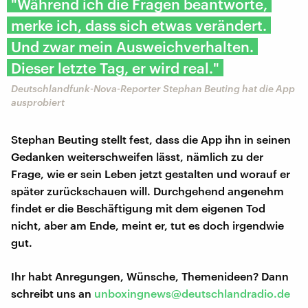
"Während ich die Fragen beantworte,
merke ich, dass sich etwas verändert.
Und zwar mein Ausweichverhalten.
Dieser letzte Tag, er wird real."
Deutschlandfunk-Nova-Reporter Stephan Beuting hat die App
ausprobiert
Stephan Beuting stellt fest, dass die App ihn in seinen
Gedanken weiterschweifen lässt, nämlich zu der
Frage, wie er sein Leben jetzt gestalten und worauf er
später zurückschauen will. Durchgehend angenehm
findet er die Beschäftigung mit dem eigenen Tod
nicht, aber am Ende, meint er, tut es doch irgendwie
gut.
Ihr habt Anregungen, Wünsche, Themenideen? Dann
schreibt uns an
unboxingnews@deutschlandradio.de