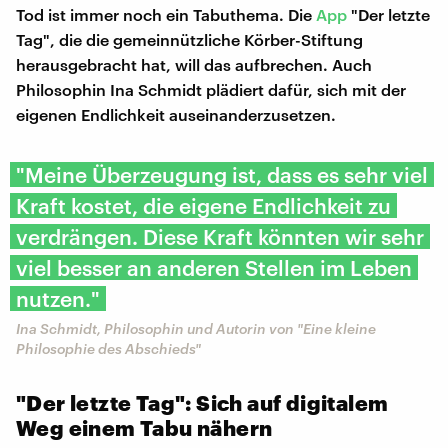
Tod ist immer noch ein Tabuthema. Die
App
"Der letzte
Tag", die die gemeinnützliche Körber-Stiftung
herausgebracht hat, will das aufbrechen. Auch
Philosophin Ina Schmidt plädiert dafür, sich mit der
eigenen Endlichkeit auseinanderzusetzen.
"Meine Überzeugung ist, dass es sehr viel
Kraft kostet, die eigene Endlichkeit zu
verdrängen. Diese Kraft könnten wir sehr
viel besser an anderen Stellen im Leben
nutzen."
Ina Schmidt, Philosophin und Autorin von "Eine kleine
Philosophie des Abschieds"
"Der letzte Tag": Sich auf digitalem
Weg einem Tabu nähern