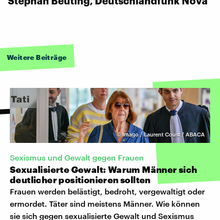
Stephan Beuting, Deutschlandfunk Nova
Weitere Beiträge
©
Imago / Laurent Coust / ABACA
Sexismus und Gewalt gegen Frauen
Sexualisierte Gewalt: Warum Männer sich
deutlicher positionieren sollten
Frauen werden belästigt, bedroht, vergewaltigt oder
ermordet. Täter sind meistens Männer. Wie können
sie sich gegen sexualisierte Gewalt und Sexismus