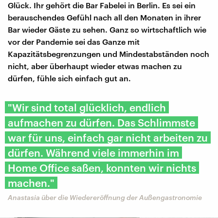
Glück. Ihr gehört die Bar Fabelei in Berlin. Es sei ein
berauschendes Gefühl nach all den Monaten in ihrer
Bar wieder Gäste zu sehen. Ganz so wirtschaftlich wie
vor der Pandemie sei das Ganze mit
Kapazitätsbegrenzungen und Mindestabständen noch
nicht, aber überhaupt wieder etwas machen zu
dürfen, fühle sich einfach gut an.
"Wir sind total glücklich, endlich
aufmachen zu dürfen. Das Schlimmste
war für uns, einfach gar nicht arbeiten zu
dürfen. Während viele immerhin im
Home Office saßen, konnten wir nichts
machen."
Anastasia über die Wiedereröffnung der Außengastronomie