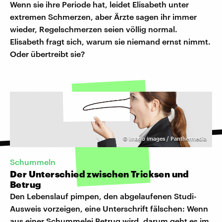
Wenn sie ihre Periode hat, leidet Elisabeth unter
extremen Schmerzen, aber Ärzte sagen ihr immer
wieder, Regelschmerzen seien völlig normal.
Elisabeth fragt sich, warum sie niemand ernst nimmt.
Oder übertreibt sie?
©
imago images / Panthermedia
Schummeln
Der Unterschied zwischen Tricksen und
Betrug
Den Lebenslauf pimpen, den abgelaufenen Studi-
Ausweis vorzeigen, eine Unterschrift fälschen: Wenn
aus einer Schummelei Betrug wird, darum geht es im