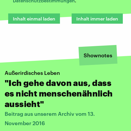
Datenschutzbestimmungen
.
Inhalt einmal laden
Inhalt immer laden
Shownotes
Außerirdisches Leben
"Ich gehe davon aus, dass
es nicht menschenähnlich
aussieht"
Beitrag aus unserem Archiv vom 13.
November 2016