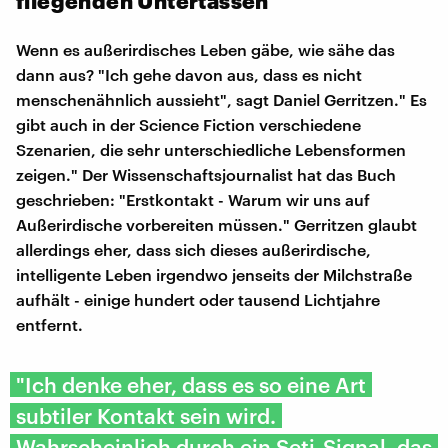
fliegenden Untertassen
Wenn es außerirdisches Leben gäbe, wie sähe das
dann aus? "Ich gehe davon aus, dass es nicht
menschenähnlich aussieht", sagt Daniel Gerritzen." Es
gibt auch in der Science Fiction verschiedene
Szenarien, die sehr unterschiedliche Lebensformen
zeigen." Der Wissenschaftsjournalist hat das Buch
geschrieben: "Erstkontakt - Warum wir uns auf
Außerirdische vorbereiten müssen." Gerritzen glaubt
allerdings eher, dass sich dieses außerirdische,
intelligente Leben irgendwo jenseits der Milchstraße
aufhält - einige hundert oder tausend Lichtjahre
entfernt.
"Ich denke eher, dass es so eine Art
subtiler Kontakt sein wird.
Wahrscheinlich durch ein Seti-Signal, das