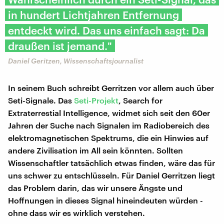
in hundert Lichtjahren Entfernung
entdeckt wird. Das uns einfach sagt: Da
draußen ist jemand."
Daniel Geritzen, Wissenschaftsjournalist
In seinem Buch schreibt Gerritzen vor allem auch über
Seti-Signale. Das
Seti-Projekt
, Search for
Extraterrestial Intelligence, widmet sich seit den 60er
Jahren der Suche nach Signalen im Radiobereich des
elektromagnetischen Spektrums, die ein Hinwies auf
andere Zivilisation im All sein könnten. Sollten
Wissenschaftler tatsächlich etwas finden, wäre das für
uns schwer zu entschlüsseln. Für Daniel Gerritzen liegt
das Problem darin, das wir unsere Ängste und
Hoffnungen in dieses Signal hineindeuten würden -
ohne dass wir es wirklich verstehen.