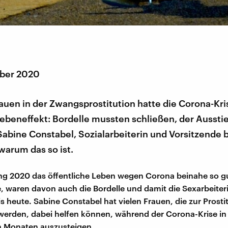
ber 2020
rauen in der Zwangsprostitution hatte die Corona-Kri
Nebeneffekt: Bordelle mussten schließen, der Ausst
Sabine Constabel, Sozialarbeiterin und Vorsitzende b
 warum das so ist.
ing 2020 das öffentliche Leben wegen Corona beinahe so gut
, waren davon auch die Bordelle und damit die Sexarbeite
is heute. Sabine Constabel hat vielen Frauen, die zur Prosti
erden, dabei helfen können, während der Corona-Krise in
 Monaten auszusteigen.