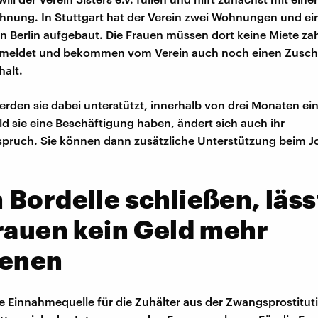
nung. In Stuttgart hat der Verein zwei Wohnungen und ei
in Berlin aufgebaut. Die Frauen müssen dort keine Miete za
ngemeldet und bekommen vom Verein auch noch einen Zusc
alt.
den sie dabei unterstützt, innerhalb von drei Monaten ein
ld sie eine Beschäftigung haben, ändert sich auch ihr
pruch. Sie können dann zusätzliche Unterstützung beim J
Bordelle schließen, läss
rauen kein Geld mehr
ienen
 Einnahmequelle für die Zuhälter aus der Zwangsprostitut