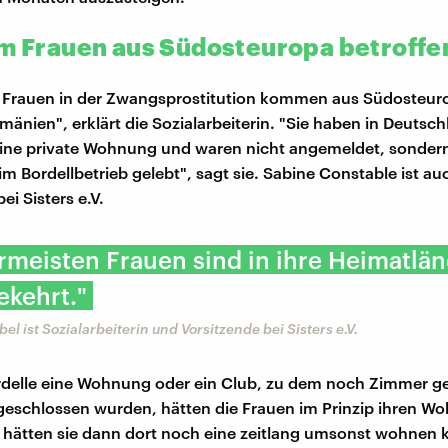
em Frauen aus Südosteuropa betroffe
 Frauen in der Zwangsprostitution kommen aus Südosteuro
mänien", erklärt die Sozialarbeiterin. "Sie haben in Deutsc
eine private Wohnung und waren nicht angemeldet, sonder
im Bordellbetrieb gelebt", sagt sie. Sabine Constable ist au
ei Sisters e.V.
ermeisten Frauen sind in ihre Heimatlä
ekehrt."
l ist Sozialarbeiterin und Vorsitzende bei Sisters e.V.
rdelle eine Wohnung oder ein Club, zu dem noch Zimmer ge
 geschlossen wurden, hätten die Frauen im Prinzip ihren Wo
t hätten sie dann dort noch eine zeitlang umsonst wohnen