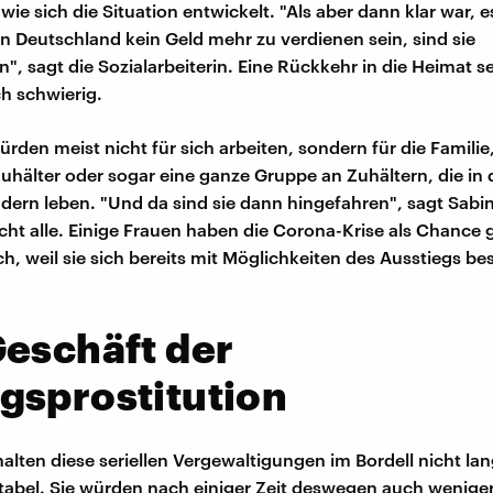
ie sich die Situation entwickelt. "Als aber dann klar war, e
 in Deutschland kein Geld mehr zu verdienen sein, sind sie
, sagt die Sozialarbeiterin. Eine Rückkehr in die Heimat sei
h schwierig.
rden meist nicht für sich arbeiten, sondern für die Familie,
Zuhälter oder sogar eine ganze Gruppe an Zuhältern, die in
dern leben. "Und da sind sie dann hingefahren", sagt Sabi
cht alle. Einige Frauen haben die Corona-Krise als Chance
ch, weil sie sich bereits mit Möglichkeiten des Ausstiegs be
eschäft der
gsprostitution
halten diese seriellen Vergewaltigungen im Bordell nicht lan
abel. Sie würden nach einiger Zeit deswegen auch wenige