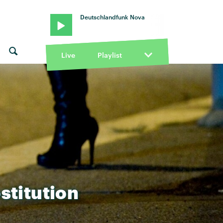
Deutschlandfunk Nova
Live
Playlist
titution