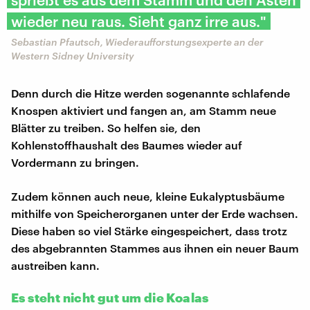
wieder neu raus. Sieht ganz irre aus."
Sebastian Pfautsch, Wiederaufforstungsexperte an der
Western Sidney University
Denn durch die Hitze werden sogenannte schlafende
Knospen aktiviert und fangen an, am Stamm neue
Blätter zu treiben. So helfen sie, den
Kohlenstoffhaushalt des Baumes wieder auf
Vordermann zu bringen.
Zudem können auch neue, kleine Eukalyptusbäume
mithilfe von Speicherorganen unter der Erde wachsen.
Diese haben so viel Stärke eingespeichert, dass trotz
des abgebrannten Stammes aus ihnen ein neuer Baum
austreiben kann.
Es steht nicht gut um die Koalas