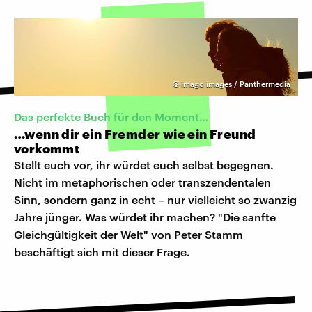
©
imago images / Panthermedia
Das perfekte Buch für den Moment…
…wenn dir ein Fremder wie ein Freund
vorkommt
Stellt euch vor, ihr würdet euch selbst begegnen.
Nicht im metaphorischen oder transzendentalen
Sinn, sondern ganz in echt – nur vielleicht so zwanzig
Jahre jünger. Was würdet ihr machen? "Die sanfte
Gleichgültigkeit der Welt" von Peter Stamm
beschäftigt sich mit dieser Frage.