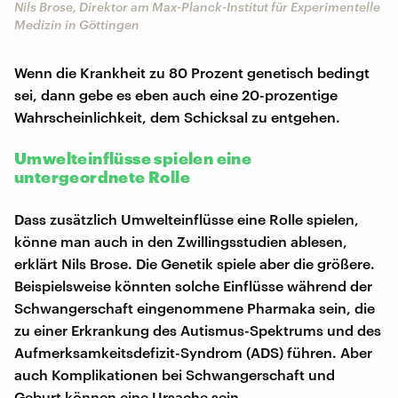
Nils Brose, Direktor am Max-Planck-Institut für Experimentelle
Medizin in Göttingen
Wenn die Krankheit zu 80 Prozent genetisch bedingt
sei, dann gebe es eben auch eine 20-prozentige
Wahrscheinlichkeit, dem Schicksal zu entgehen.
Umwelteinflüsse spielen eine
untergeordnete Rolle
Dass zusätzlich Umwelteinflüsse eine Rolle spielen,
könne man auch in den Zwillingsstudien ablesen,
erklärt Nils Brose. Die Genetik spiele aber die größere.
Beispielsweise könnten solche Einflüsse während der
Schwangerschaft eingenommene Pharmaka sein, die
zu einer Erkrankung des Autismus-Spektrums und des
Aufmerksamkeitsdefizit-Syndrom (ADS) führen. Aber
auch Komplikationen bei Schwangerschaft und
Geburt können eine Ursache sein.