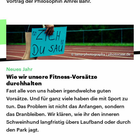
Vortrag der Philosophin Amrei Bahr.
©
lama-photography | photocase.de
Neues Jahr
Wie wir unsere Fitness-Vorsätze
durchhalten
Fast alle von uns haben irgendwelche guten
Vorsätze. Und für ganz viele haben die mit Sport zu
tun. Das Problem ist nicht das Anfangen, sondern
das Dranbleiben. Wir klären, wie ihr den inneren
Schweinhund langfristig übers Laufband oder durch
den Park jagt.