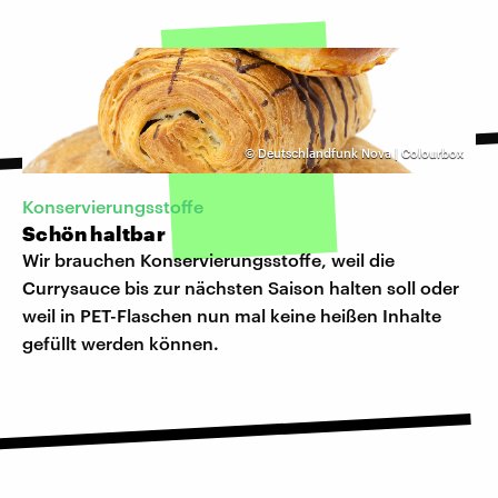
©
Deutschlandfunk Nova | Colourbox
Konservierungsstoffe
Schön haltbar
Wir brauchen Konservierungsstoffe, weil die
Currysauce bis zur nächsten Saison halten soll oder
weil in PET-Flaschen nun mal keine heißen Inhalte
gefüllt werden können.