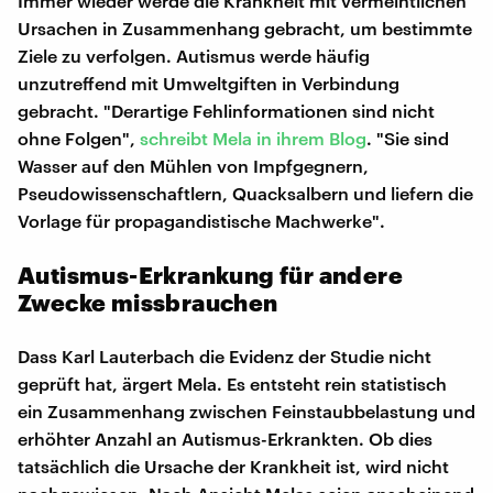
Immer wieder werde die Krankheit mit vermeintlichen
Ursachen in Zusammenhang gebracht, um bestimmte
Ziele zu verfolgen. Autismus werde häufig
unzutreffend mit Umweltgiften in Verbindung
gebracht. "Derartige Fehlinformationen sind nicht
ohne Folgen",
schreibt Mela in ihrem Blog
. "Sie sind
Wasser auf den Mühlen von Impfgegnern,
Pseudowissenschaftlern, Quacksalbern und liefern die
Vorlage für propagandistische Machwerke".
Autismus-Erkrankung für andere
Zwecke missbrauchen
Dass Karl Lauterbach die Evidenz der Studie nicht
geprüft hat, ärgert Mela. Es entsteht rein statistisch
ein Zusammenhang zwischen Feinstaubbelastung und
erhöhter Anzahl an Autismus-Erkrankten. Ob dies
tatsächlich die Ursache der Krankheit ist, wird nicht