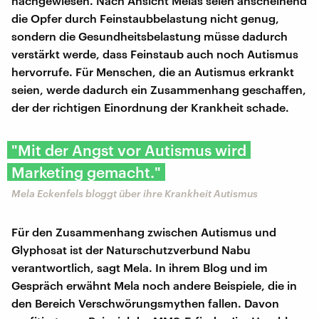
nachgewiesen. Nach Ansicht Melas seien anscheinend
die Opfer durch Feinstaubbelastung nicht genug,
sondern die Gesundheitsbelastung müsse dadurch
verstärkt werde, dass Feinstaub auch noch Autismus
hervorrufe. Für Menschen, die an Autismus erkrankt
seien, werde dadurch ein Zusammenhang geschaffen,
der der richtigen Einordnung der Krankheit schade.
"Mit der Angst vor Autismus wird
Marketing gemacht."
Mela Eckenfels bloggt über ihre Krankheit Autismus
Für den Zusammenhang zwischen Autismus und
Glyphosat ist der Naturschutzverbund Nabu
verantwortlich, sagt Mela. In ihrem Blog und im
Gespräch erwähnt Mela noch andere Beispiele, die in
den Bereich Verschwörungsmythen fallen. Davon