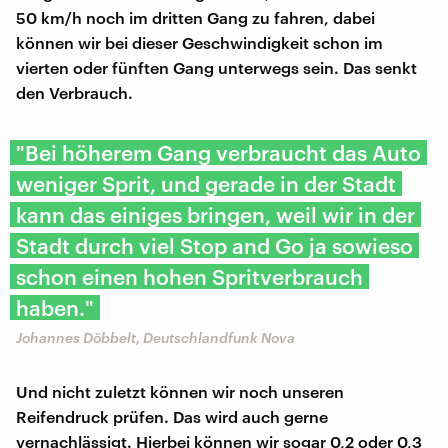
50 km/h noch im dritten Gang zu fahren, dabei
können wir bei dieser Geschwindigkeit schon im
vierten oder fünften Gang unterwegs sein. Das senkt
den Verbrauch.
"Bei höherem Gang verbraucht das Auto
weniger Sprit, und gerade in der Stadt
kann das einiges bringen, weil wir in der
Stadt durch viel Stop and Go ja sowieso
schon einen hohen Spritverbrauch
haben."
Johannes Döbbelt, Deutschlandfunk Nova
Und nicht zuletzt können wir noch unseren
Reifendruck prüfen. Das wird auch gerne
vernachlässigt. Hierbei können wir sogar 0,2 oder 0,3