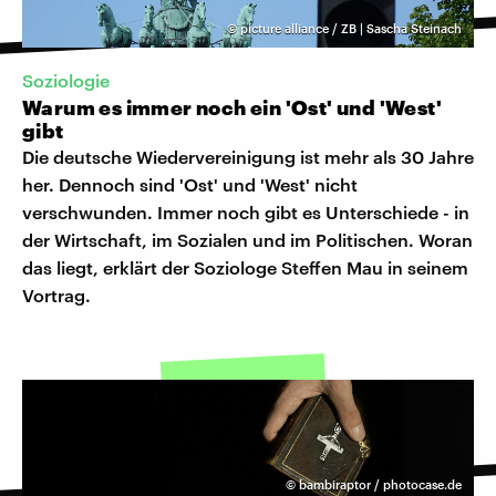
©
picture alliance / ZB | Sascha Steinach
Soziologie
Warum es immer noch ein 'Ost' und 'West'
gibt
Die deutsche Wiedervereinigung ist mehr als 30 Jahre
her. Dennoch sind 'Ost' und 'West' nicht
verschwunden. Immer noch gibt es Unterschiede - in
der Wirtschaft, im Sozialen und im Politischen. Woran
das liegt, erklärt der Soziologe Steffen Mau in seinem
Vortrag.
©
bambiraptor / photocase.de