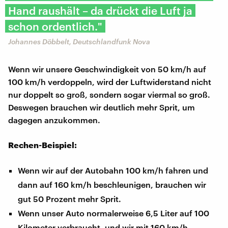
Hand raushält – da drückt die Luft ja
schon ordentlich."
Johannes Döbbelt, Deutschlandfunk Nova
Wenn wir unsere Geschwindigkeit von 50 km/h auf
100 km/h verdoppeln, wird der Luftwiderstand nicht
nur doppelt so groß, sondern sogar viermal so groß.
Deswegen brauchen wir deutlich mehr Sprit, um
dagegen anzukommen.
Rechen-Beispiel:
Wenn wir auf der Autobahn 100 km/h fahren und
dann auf 160 km/h beschleunigen, brauchen wir
gut 50 Prozent mehr Sprit.
Wenn unser Auto normalerweise 6,5 Liter auf 100
Kilometer verbraucht, und wir mit 160 km/h