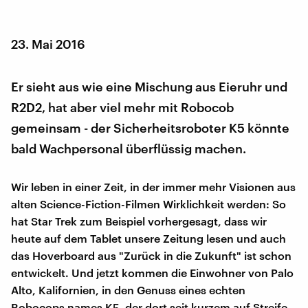
23. Mai 2016
Er sieht aus wie eine Mischung aus Eieruhr und
R2D2, hat aber viel mehr mit Robocob
gemeinsam - der Sicherheitsroboter K5 könnte
bald Wachpersonal überflüssig machen.
Wir leben in einer Zeit, in der immer mehr Visionen aus
alten Science-Fiction-Filmen Wirklichkeit werden: So
hat Star Trek zum Beispiel vorhergesagt, dass wir
heute auf dem Tablet unsere Zeitung lesen und auch
das Hoverboard aus "Zurück in die Zukunft" ist schon
entwickelt. Und jetzt kommen die Einwohner von Palo
Alto, Kalifornien, in den Genuss eines echten
Robocops names K5, der dort seit kurzem auf Streife