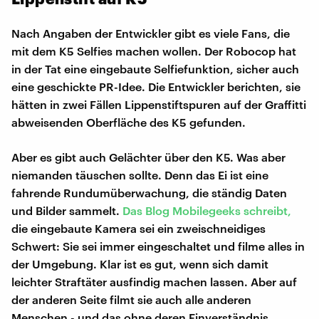
Nach Angaben der Entwickler gibt es viele Fans, die
mit dem K5 Selfies machen wollen. Der Robocop hat
in der Tat eine eingebaute Selfiefunktion, sicher auch
eine geschickte PR-Idee. Die Entwickler berichten, sie
hätten in zwei Fällen Lippenstiftspuren auf der Graffitti
abweisenden Oberfläche des K5 gefunden.
Aber es gibt auch Gelächter über den K5. Was aber
niemanden täuschen sollte. Denn das Ei ist eine
fahrende Rundumüberwachung, die ständig Daten
und Bilder sammelt.
Das Blog Mobilegeeks schreibt,
die eingebaute Kamera sei ein zweischneidiges
Schwert: Sie sei immer eingeschaltet und filme alles in
der Umgebung. Klar ist es gut, wenn sich damit
leichter Straftäter ausfindig machen lassen. Aber auf
der anderen Seite filmt sie auch alle anderen
Menschen - und das ohne deren Einverständnis.