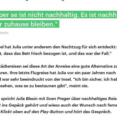
per se ist nicht nachhaltig. Es ist nachh
r zuhause bleiben."
utorin
tel hat Julia unter anderem den Nachtzug für sich entdeckt:
t, dass das Bett frisch bezogen ist, und das war der Fall."
ädtereisen sei diese Art der Anreise eine gute Alternative 
en. Ihre letzte Flugreise hat Julia vor ein paar Jahren nach
war sehr beeindruckt von der Insel. "Ich bin sicher, ich h
esehen, was es zu bestaunen gibt", meint sie.
 spricht Julia Blesin mit Sven Preger über nachhaltiges Rei
it ins Gepäck gehört und wieso auch der Wunsch nach ferne
 Klickt oben auf den Play-Button und hört das Gespräch.