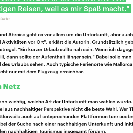
igen Reisen, weil es mir Spaß macht."
utorin
nd Abreise geht es vor allem um die Unterkunft, aber auc
 Aktivitäten vor Ort", erklärt die Autorin. Grundsätzlich ge
stregel. "Ein kurzer Urlaub sollte nah sein. Wenn ich dageg
l, dann sollte der Aufenthalt länger sein." Dabei solle man
il des Urlaubs sehen. Auch typische Ferienorte wie Mallorca
nicht nur mit dem Flugzeug erreichbar.
m Netz
dann wichtig, welche Art der Unterkunft man wählen würde.
ei aus nachhaltiger Perspektive nicht die beste Wahl. Wer T
ttlerweile auch auf entsprechenden Plattformen tun: ecobnb
 bei der Suche nach einer nachhaltigen Unterkunft und Init
len nachhaltigen Tourismus insgesamt fördern.