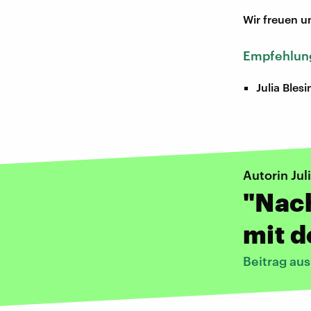
Wir freuen u
Empfehlung
Julia Bles
Autorin Jul
"Nach
mit 
Beitrag au