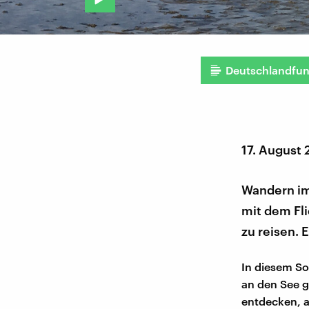
Deutschlandfu
17. August
Wandern im
mit dem Fli
zu reisen. 
In diesem Som
an den See 
entdecken, a