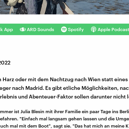
nk App
ARD Sounds
Spotify
Apple Podcas
 2022
 Harz oder mit dem Nachtzug nach Wien statt eines 
eger nach Madrid. Es gibt etliche Möglichkeiten, nac
Erlebnis und Abenteuer-Faktor sollen darunter nicht 
mer ist Julia Blesin mit ihrer Familie ein paar Tage ins Ber
gefahren. "Einfach mal langsam gehen lassen und die Umg
uch mal mit dem Boot", sagt sie. "Das hat mich an meine K