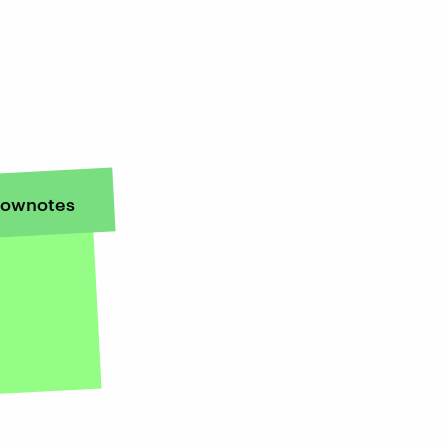
ownotes