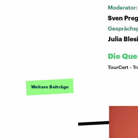
Moderator
Sven Pre
Gesprächsp
Julia Bles
Die Que
TourCert - T
Weitere Beiträge