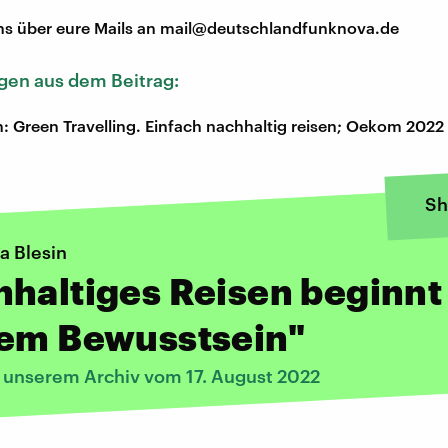
ns über eure Mails an mail@deutschlandfunknova.de
en aus dem Beitrag:
in: Green Travelling. Einfach nachhaltig reisen; Oekom 2022
Sh
ia Blesin
haltiges Reisen beginnt
dem Bewusstsein"
s unserem Archiv vom 17. August 2022