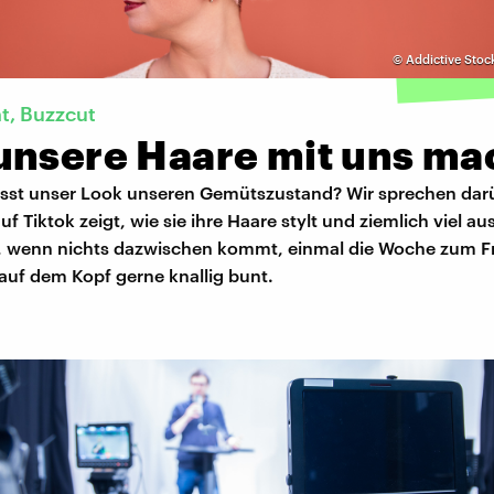
©
Addictive Stoc
nt, Buzzcut
unsere Haare mit uns m
usst unser Look unseren Gemütszustand? Wir sprechen dar
f Tiktok zeigt, wie sie ihre Haare stylt und ziemlich viel au
t, wenn nichts dazwischen kommt, einmal die Woche zum Fr
auf dem Kopf gerne knallig bunt.