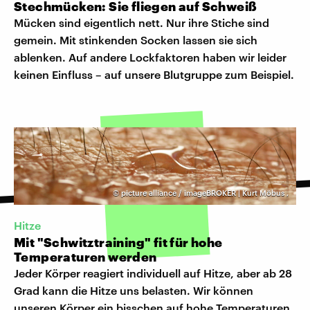
Stechmücken: Sie fliegen auf Schweiß
Mücken sind eigentlich nett. Nur ihre Stiche sind
gemein. Mit stinkenden Socken lassen sie sich
ablenken. Auf andere Lockfaktoren haben wir leider
keinen Einfluss – auf unsere Blutgruppe zum Beispiel.
©
picture alliance / imageBROKER | Kurt Möbus
,
Hitze
Mit "Schwitztraining" fit für hohe
Temperaturen werden
Jeder Körper reagiert individuell auf Hitze, aber ab 28
Grad kann die Hitze uns belasten. Wir können
unseren Körper ein bisschen auf hohe Temperaturen