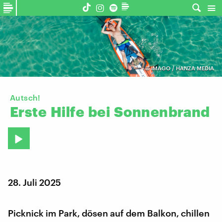
©
IMAGO / HANZA MEDIA
Autsch!
Erste
Hilfe
bei
Sonnenbrand
28. Juli 2025
Picknick im Park, dösen auf dem Balkon, chillen