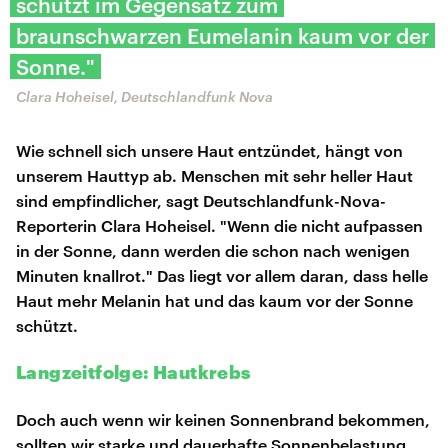
schützt im Gegensatz zum
braunschwarzen Eumelanin kaum vor der
Sonne."
Clara Hoheisel, Deutschlandfunk Nova
Wie schnell sich unsere Haut entzündet, hängt von
unserem Hauttyp ab. Menschen mit sehr heller Haut
sind empfindlicher, sagt Deutschlandfunk-Nova-
Reporterin Clara Hoheisel. "Wenn die nicht aufpassen
in der Sonne, dann werden die schon nach wenigen
Minuten knallrot." Das liegt vor allem daran, dass helle
Haut mehr Melanin hat und das kaum vor der Sonne
schützt.
Langzeitfolge: Hautkrebs
Doch auch wenn wir keinen Sonnenbrand bekommen,
sollten wir starke und dauerhafte Sonnenbelastung