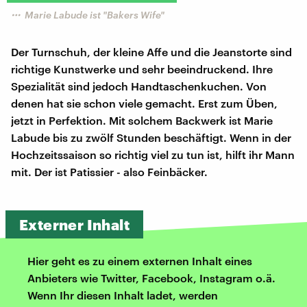
Marie Labude ist "Bakers Wife"
Der Turnschuh, der kleine Affe und die Jeanstorte sind
richtige Kunstwerke und sehr beeindruckend. Ihre
Spezialität sind jedoch Handtaschenkuchen. Von
denen hat sie schon viele gemacht. Erst zum Üben,
jetzt in Perfektion. Mit solchem Backwerk ist Marie
Labude bis zu zwölf Stunden beschäftigt. Wenn in der
Hochzeitssaison so richtig viel zu tun ist, hilft ihr Mann
mit. Der ist Patissier - also Feinbäcker.
Externer Inhalt
Hier geht es zu einem externen Inhalt eines
Anbieters wie Twitter, Facebook, Instagram o.ä.
Wenn Ihr diesen Inhalt ladet, werden