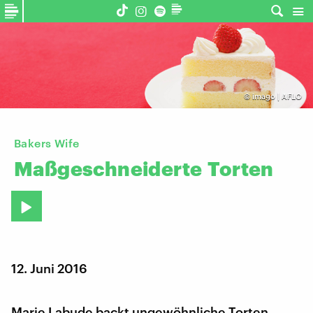
©
imago | AFLO
Bakers Wife
Maßgeschneiderte
Torten
12. Juni 2016
Marie Labude backt ungewöhnliche Torten.