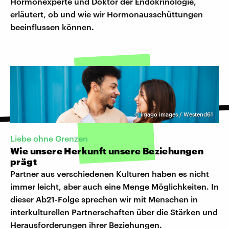
Hormonexperte und Doktor der Endokrinologie,
erläutert, ob und wie wir Hormonausschüttungen
beeinflussen können.
©
imago images / Westend61
Liebe ohne Grenzen
Wie unsere Herkunft unsere Beziehungen
prägt
Partner aus verschiedenen Kulturen haben es nicht
immer leicht, aber auch eine Menge Möglichkeiten. In
dieser Ab21-Folge sprechen wir mit Menschen in
interkulturellen Partnerschaften über die Stärken und
Herausforderungen ihrer Beziehungen.