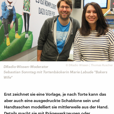
©
DRadio Wissen | Thomas Ruscher
DRadio-Wissen-Moderator
Sebastian Sonntag mit Tortenbäckerin Marie Labude "Bakers
Wife"
Erst zeichnet sie eine Vorlage, je nach Torte kann das
aber auch eine ausgedruckte Schablone sein und
Handtaschen modelliert sie mittlerweile aus der Hand.
Details macht sie mit Prägewerkzeugen oder