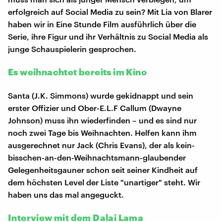
erfolgreich auf Social Media zu sein? Mit Lia von Blarer
haben wir in Eine Stunde Film ausführlich über die
Serie, ihre Figur und ihr Verhältnis zu Social Media als
junge Schauspielerin gesprochen.
Es weihnachtet bereits im Kino
Santa (J.K. Simmons) wurde gekidnappt und sein
erster Offizier und Ober-E.L.F Callum (Dwayne
Johnson) muss ihn wiederfinden – und es sind nur
noch zwei Tage bis Weihnachten. Helfen kann ihm
ausgerechnet nur Jack (Chris Evans), der als kein-
bisschen-an-den-Weihnachtsmann-glaubender
Gelegenheitsgauner schon seit seiner Kindheit auf
dem höchsten Level der Liste "unartiger" steht. Wir
haben uns das mal angeguckt.
Interview mit dem Dalai Lama