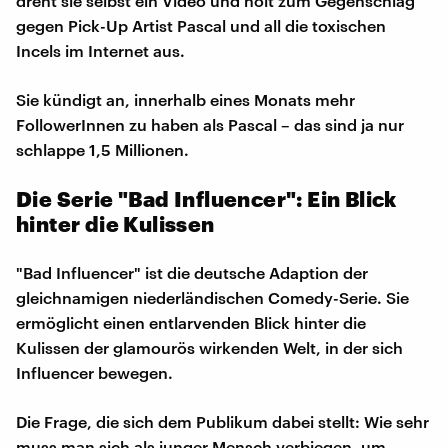
dreht sie selbst ein Video und holt zum Gegenschlag
gegen Pick-Up Artist Pascal und all die toxischen
Incels im Internet aus.
Sie kündigt an, innerhalb eines Monats mehr
FollowerInnen zu haben als Pascal – das sind ja nur
schlappe 1,5 Millionen.
Die Serie "Bad Influencer": Ein Blick
hinter die Kulissen
"Bad Influencer" ist die deutsche Adaption der
gleichnamigen niederländischen Comedy-Serie. Sie
ermöglicht einen entlarvenden Blick hinter die
Kulissen der glamourös wirkenden Welt, in der sich
Influencer bewegen.
Die Frage, die sich dem Publikum dabei stellt: Wie sehr
muss man sich als junger Mensch verbiegen, um