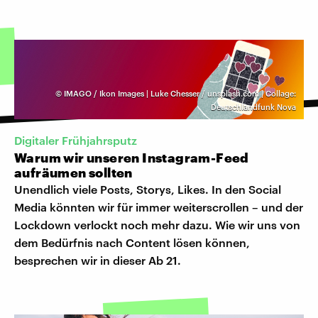
©
IMAGO / Ikon Images | Luke Chesser / unsplash.com | Collage:
Deutschlandfunk Nova
Digitaler Frühjahrsputz
Warum wir unseren Instagram-Feed
aufräumen sollten
Unendlich viele Posts, Storys, Likes. In den Social
Media könnten wir für immer weiterscrollen – und der
Lockdown verlockt noch mehr dazu. Wie wir uns von
dem Bedürfnis nach Content lösen können,
besprechen wir in dieser Ab 21.