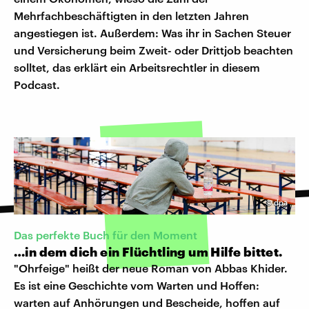
Mehrfachbeschäftigten in den letzten Jahren
angestiegen ist. Außerdem: Was ihr in Sachen Steuer
und Versicherung beim Zweit- oder Drittjob beachten
solltet, das erklärt ein Arbeitsrechtler in diesem
Podcast.
©
dpa
Das perfekte Buch für den Moment
…in dem dich ein Flüchtling um Hilfe bittet.
"Ohrfeige" heißt der neue Roman von Abbas Khider.
Es ist eine Geschichte vom Warten und Hoffen:
warten auf Anhörungen und Bescheide, hoffen auf