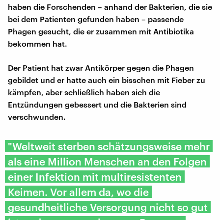
haben die Forschenden – anhand der Bakterien, die sie
bei dem Patienten gefunden haben – passende
Phagen gesucht, die er zusammen mit Antibiotika
bekommen hat.
Der Patient hat zwar Antikörper gegen die Phagen
gebildet und er hatte auch ein bisschen mit Fieber zu
kämpfen, aber schließlich haben sich die
Entzündungen gebessert und die Bakterien sind
verschwunden.
"Weltweit sterben schätzungsweise mehr
als eine Million Menschen an den Folgen
einer Infektion mit multiresistenten
Keimen. Vor allem da, wo die
gesundheitliche Versorgung nicht so gut