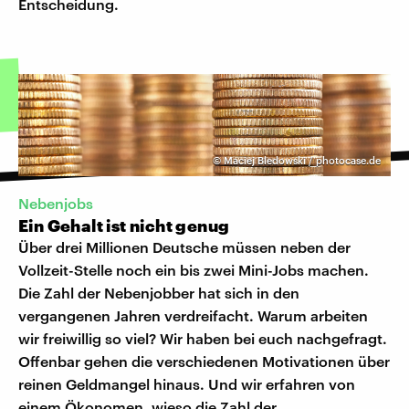
Entscheidung.
©
Maciej Bledowski / photocase.de
Nebenjobs
Ein Gehalt ist nicht genug
Über drei Millionen Deutsche müssen neben der
Vollzeit-Stelle noch ein bis zwei Mini-Jobs machen.
Die Zahl der Nebenjobber hat sich in den
vergangenen Jahren verdreifacht. Warum arbeiten
wir freiwillig so viel? Wir haben bei euch nachgefragt.
Offenbar gehen die verschiedenen Motivationen über
reinen Geldmangel hinaus. Und wir erfahren von
einem Ökonomen, wieso die Zahl der