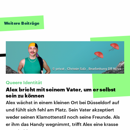
Weitere Beiträge
©
privat
,
Chrissie Salz
,
Bearbeitung Dlf Nova
Queere Identität
Alex bricht mit seinem Vater, um er selbst
sein zu können
Alex wächst in einem kleinen Ort bei Düsseldorf auf
und fühlt sich fehl am Platz. Sein Vater akzeptiert
weder seinen Klamottenstil noch seine Freunde. Als
er ihm das Handy wegnimmt, trifft Alex eine krasse