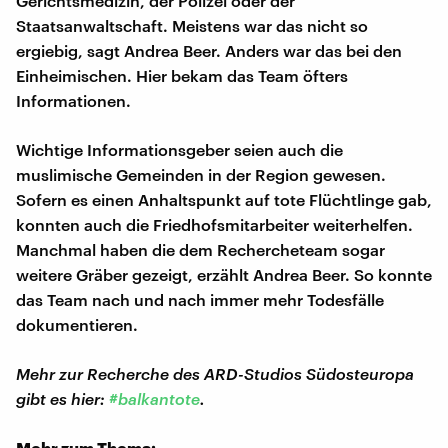
Gerichtsmedizin, der Polizei oder der
Staatsanwaltschaft. Meistens war das nicht so
ergiebig, sagt Andrea Beer. Anders war das bei den
Einheimischen. Hier bekam das Team öfters
Informationen.
Wichtige Informationsgeber seien auch die
muslimische Gemeinden in der Region gewesen.
Sofern es einen Anhaltspunkt auf tote Flüchtlinge gab,
konnten auch die Friedhofsmitarbeiter weiterhelfen.
Manchmal haben die dem Rechercheteam sogar
weitere Gräber gezeigt, erzählt Andrea Beer. So konnte
das Team nach und nach immer mehr Todesfälle
dokumentieren.
Mehr zur Recherche des ARD
-Studios Südosteuropa
gibt es hier:
#balkantote
.
Mehr zum Thema: