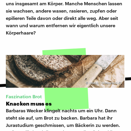
uns insgesamt am Körper. Manche Menschen lassen
sie wachsen, andere waxen, rasieren, zupfen oder
epilieren Teile davon oder direkt alle weg. Aber seit
wann und warum entfernen wir eigentlich unsere
Körperhaare?
©
Imago | Westwend 61
Faszination Brot
Knacken muss es
Barbaras Wecker klingelt nachts um ein Uhr. Dann
steht sie auf, um Brot zu backen. Barbara hat ihr
Jurastudium geschmissen, um Bäckerin zu werden.