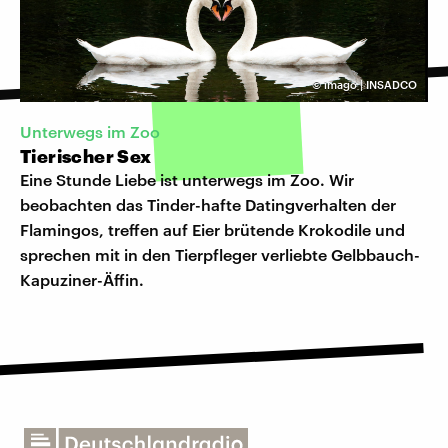
©
imago | INSADCO
Unterwegs im Zoo
Tierischer Sex
Eine Stunde Liebe ist unterwegs im Zoo. Wir
beobachten das Tinder-hafte Datingverhalten der
Flamingos, treffen auf Eier brütende Krokodile und
sprechen mit in den Tierpfleger verliebte Gelbbauch-
Kapuziner-Äffin.