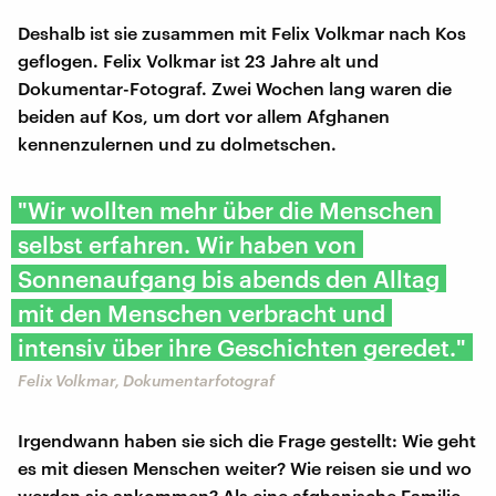
Deshalb ist sie zusammen mit Felix Volkmar nach Kos
geflogen. Felix Volkmar ist 23 Jahre alt und
Dokumentar-Fotograf. Zwei Wochen lang waren die
beiden auf Kos, um dort vor allem Afghanen
kennenzulernen und zu dolmetschen.
"Wir wollten mehr über die Menschen
selbst erfahren. Wir haben von
Sonnenaufgang bis abends den Alltag
mit den Menschen verbracht und
intensiv über ihre Geschichten geredet."
Felix Volkmar, Dokumentarfotograf
Irgendwann haben sie sich die Frage gestellt: Wie geht
es mit diesen Menschen weiter? Wie reisen sie und wo
werden sie ankommen? Als eine afghanische Familie