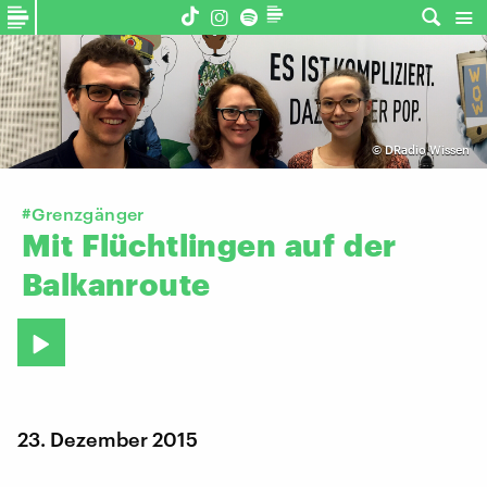
©
DRadio Wissen
#Grenzgänger
Mit
Flüchtlingen
auf
der
Balkanroute
23. Dezember 2015