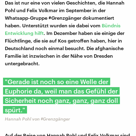
Das ist nur eine von vielen Geschichten, die Hannah
Pohl und Felix Volkmar im September in der
Whatsapp-Gruppe #Grenzgänger dokumentiert
haben. Unterstützt wurden sie dabei vom
Bündnis
Entwicklung hilft
. Im Dezember haben sie einige der
Flüchtlinge, die sie auf Kos getroffen haben, hier in
Deutschland noch einmal besucht. Die afghanische
Familie ist inzwischen in der Nähe von Dresden
untergebracht.
"Gerade ist noch so eine Welle der
Euphorie da, weil man das Gefühl der
Sicherheit noch ganz, ganz, ganz doll
spürt."
Hannah Pohl von #Grenzgänger
Auf der Reise von Hannah Pohl und Felix Volkmar sind