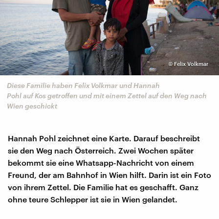
©
Felix Volkmar
Diese Familie haben Felix Volkmar und Hannah
Pohl auf Kos getroffen und mit einem Zettel auf den Weg nach
Wien geschickt
Hannah Pohl zeichnet eine Karte. Darauf beschreibt
sie den Weg nach Österreich. Zwei Wochen später
bekommt sie eine Whatsapp-Nachricht von einem
Freund, der am Bahnhof in Wien hilft. Darin ist ein Foto
von ihrem Zettel. Die Familie hat es geschafft. Ganz
ohne teure Schlepper ist sie in Wien gelandet.