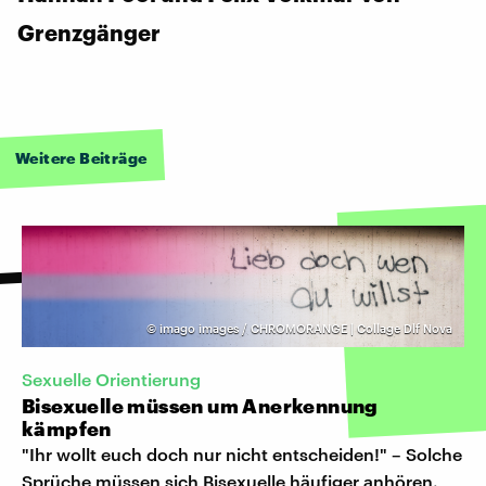
Grenzgänger
Weitere Beiträge
©
imago images / CHROMORANGE | Collage Dlf Nova
Sexuelle Orientierung
Bisexuelle müssen um Anerkennung
kämpfen
"Ihr wollt euch doch nur nicht entscheiden!" – Solche
Sprüche müssen sich Bisexuelle häufiger anhören.