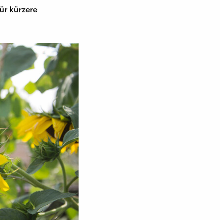
ür kürzere