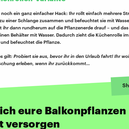
noch ein ganz einfacher Hack: Ihr rollt einfach mehrere St
zu einer Schlange zusammen und befeuchtet sie mit Wasser
t ihr dann rundherum auf die Pflanzenerde drauf – und da
 einen Behälter mit Wasser. Dadurch zieht die Küchenrolle i
und befeuchtet die Pflanze.
s gilt: Probiert sie aus, bevor ihr in den Urlaub fahrt! Ihr wol
schung erleben, wenn ihr zurückkommt…
Sh
ich eure Balkonpflanzen
t versorgen