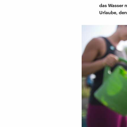
das Wasser n
Urlaube, denn