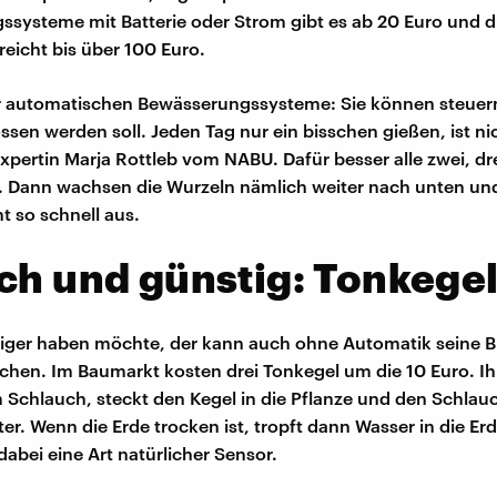
systeme mit Batterie oder Strom gibt es ab 20 Euro und d
reicht bis über 100 Euro.
er automatischen Bewässerungssysteme: Sie können steue
ssen werden soll. Jeden Tag nur ein bisschen gießen, ist ni
xpertin Marja Rottleb vom NABU. Dafür besser alle zwei, dr
 Dann wachsen die Wurzeln nämlich weiter nach unten und
t so schnell aus.
ch und günstig: Tonkege
tiger haben möchte, der kann auch ohne Automatik seine 
chen. Im Baumarkt kosten drei Tonkegel um die 10 Euro. Ih
m Schlauch, steckt den Kegel in die Pflanze und den Schlauc
er. Wenn die Erde trocken ist, tropft dann Wasser in die Erd
dabei eine Art natürlicher Sensor.