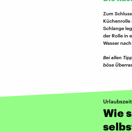
Zum Schluss 
Küchenrolle 
Schlange leg
der Rolle in
Wasser nach 
Bei allen Tipp
böse Überra
Urlaubszeit
Wie s
selbs