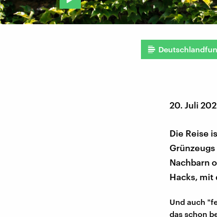
Deutschlandfu
20. Juli 20
Die Reise i
Grünzeugs a
Nachbarn o
Hacks, mit
Und auch "fe
das schon be