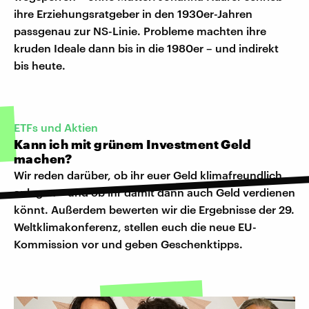
ihre Erziehungsratgeber in den 1930er-Jahren
passgenau zur NS-Linie. Probleme machten ihre
kruden Ideale dann bis in die 1980er – und indirekt
bis heute.
ETFs und Aktien
Kann ich mit grünem Investment Geld
machen?
Wir reden darüber, ob ihr euer Geld klimafreundlich
anlegen – und ob ihr damit dann auch Geld verdienen
könnt. Außerdem bewerten wir die Ergebnisse der 29.
Weltklimakonferenz, stellen euch die neue EU-
Kommission vor und geben Geschenktipps.