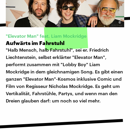
©
"Elevator Man" feat. Liam Mockridge
Aufwärts im Fahrstuhl
"Halb Mensch, halb Fahrstuhl", sei er. Friedrich
Liechtenstein, selbst erklärter "Elevator Man",
performt zusammen mit "Lobby Boy" Liam
Mockridge in dem gleichnamigen Song. Es gibt einen
ganzen "Elevator Man"-Kosmos inklusive Comic und
Film von Regisseur Nicholas Mockridge. Es geht um
Vertikalität, Fahrstühle, Partys, und wenn man den
Dreien glauben darf: um noch so viel mehr.