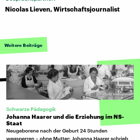
Nicolas Lieven, Wirtschaftsjournalist
Weitere Beiträge
©
dpa / teutopress
Schwarze Pädagogik
Johanna Haarer und die Erziehung im NS-
Staat
Neugeborene nach der Geburt 24 Stunden
wegsperren – ohne Mutter: Johanna Haarer schrieb