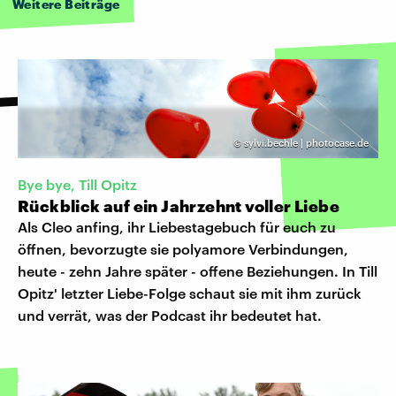
Weitere Beiträge
©
sylvi.bechle | photocase.de
Bye bye, Till Opitz
Rückblick auf ein Jahrzehnt voller Liebe
Als Cleo anfing, ihr Liebestagebuch für euch zu
öffnen, bevorzugte sie polyamore Verbindungen,
heute - zehn Jahre später - offene Beziehungen. In Till
Opitz' letzter Liebe-Folge schaut sie mit ihm zurück
und verrät, was der Podcast ihr bedeutet hat.