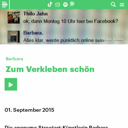
©
DRadio Wissen
Barbara
Zum
Verkleben
schön
01. September 2015
Die anonyme Streetart-Künstlerin Barbara