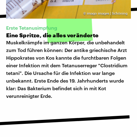
©
imago images | Schöning
Erste Tetanusimpfung
Eine Spritze, die alles veränderte
Muskelkrämpfe im ganzen Körper, die unbehandelt
zum Tod führen können: Der antike griechische Arzt
Hippokrates von Kos kannte die furchtbaren Folgen
einer Infektion mit dem Tetanuserreger "Clostridium
tetani". Die Ursache für die Infektion war lange
unbekannt. Erste Ende des 19. Jahrhunderts wurde
klar: Das Bakterium befindet sich in mit Kot
verunreinigter Erde.