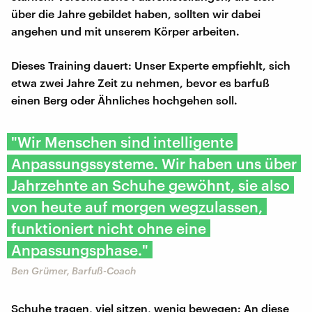
über die Jahre gebildet haben, sollten wir dabei
angehen und mit unserem Körper arbeiten.
Dieses Training dauert: Unser Experte empfiehlt, sich
etwa zwei Jahre Zeit zu nehmen, bevor es barfuß
einen Berg oder Ähnliches hochgehen soll.
"Wir Menschen sind intelligente
Anpassungssysteme. Wir haben uns über
Jahrzehnte an Schuhe gewöhnt, sie also
von heute auf morgen wegzulassen,
funktioniert nicht ohne eine
Anpassungsphase."
Ben Grümer, Barfuß-Coach
Schuhe tragen, viel sitzen, wenig bewegen: An diese