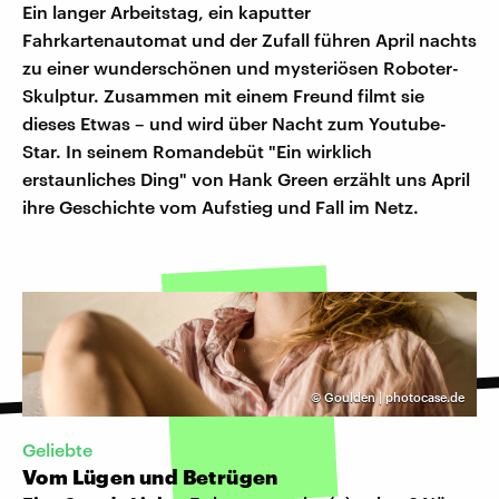
Ein langer Arbeitstag, ein kaputter
Fahrkartenautomat und der Zufall führen April nachts
zu einer wunderschönen und mysteriösen Roboter-
Skulptur. Zusammen mit einem Freund filmt sie
dieses Etwas – und wird über Nacht zum Youtube-
Star. In seinem Romandebüt "Ein wirklich
erstaunliches Ding" von Hank Green erzählt uns April
ihre Geschichte vom Aufstieg und Fall im Netz.
©
Goulden | photocase.de
Geliebte
Vom Lügen und Betrügen