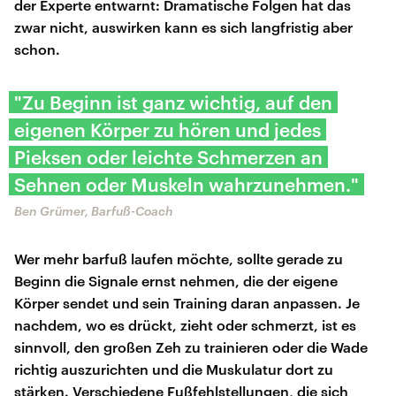
der Experte entwarnt: Dramatische Folgen hat das
zwar nicht, auswirken kann es sich langfristig aber
schon.
"Zu Beginn ist ganz wichtig, auf den
eigenen Körper zu hören und jedes
Pieksen oder leichte Schmerzen an
Sehnen oder Muskeln wahrzunehmen."
Ben Grümer, Barfuß-Coach
Wer mehr barfuß laufen möchte, sollte gerade zu
Beginn die Signale ernst nehmen, die der eigene
Körper sendet und sein Training daran anpassen. Je
nachdem, wo es drückt, zieht oder schmerzt, ist es
sinnvoll, den großen Zeh zu trainieren oder die Wade
richtig auszurichten und die Muskulatur dort zu
stärken. Verschiedene Fußfehlstellungen, die sich