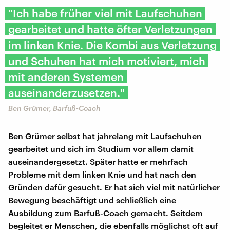
"Ich habe früher viel mit Laufschuhen
gearbeitet und hatte öfter Verletzungen
im linken Knie. Die Kombi aus Verletzung
und Schuhen hat mich motiviert, mich
mit anderen Systemen
auseinanderzusetzen."
Ben Grümer, Barfuß-Coach
Ben Grümer selbst hat jahrelang mit Laufschuhen
gearbeitet und sich im Studium vor allem damit
auseinandergesetzt. Später hatte er mehrfach
Probleme mit dem linken Knie und hat nach den
Gründen dafür gesucht. Er hat sich viel mit natürlicher
Bewegung beschäftigt und schließlich eine
Ausbildung zum Barfuß-Coach gemacht. Seitdem
begleitet er Menschen, die ebenfalls möglichst oft auf