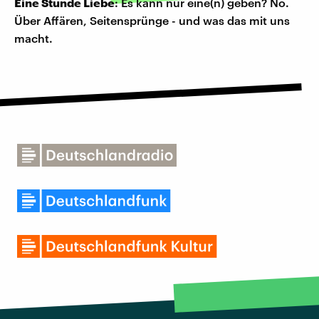
Eine Stunde Liebe
: Es kann nur eine(n) geben? Nö.
Über Affären, Seitensprünge - und was das mit uns
macht.