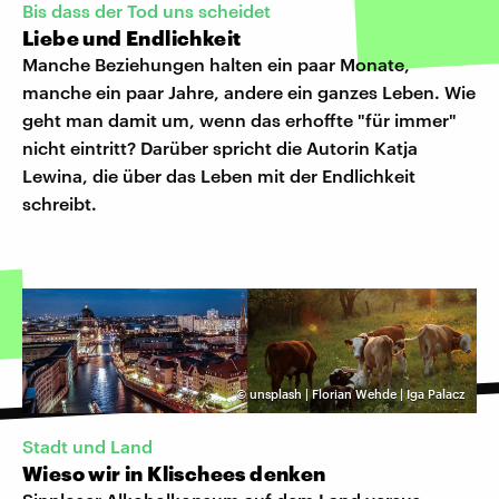
Bis dass der Tod uns scheidet
Liebe und Endlichkeit
Manche Beziehungen halten ein paar Monate,
manche ein paar Jahre, andere ein ganzes Leben. Wie
geht man damit um, wenn das erhoffte "für immer"
nicht eintritt? Darüber spricht die Autorin Katja
Lewina, die über das Leben mit der Endlichkeit
schreibt.
©
unsplash | Florian Wehde | Iga Palacz
Stadt und Land
Wieso wir in Klischees denken