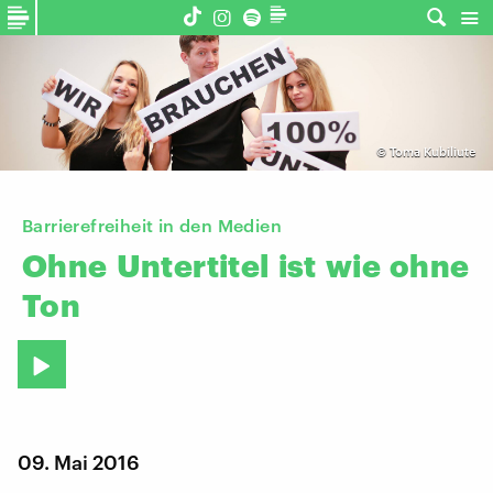
©
Toma Kubiliute
Barrierefreiheit in den Medien
Ohne
Untertitel
ist
wie
ohne
Ton
09. Mai 2016