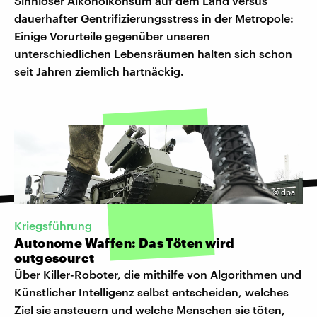
Sinnloser Alkoholkonsum auf dem Land versus
dauerhafter Gentrifizierungsstress in der Metropole:
Einige Vorurteile gegenüber unseren
unterschiedlichen Lebensräumen halten sich schon
seit Jahren ziemlich hartnäckig.
©
dpa
Kriegsführung
Autonome Waffen: Das Töten wird
outgesourct
Über Killer-Roboter, die mithilfe von Algorithmen und
Künstlicher Intelligenz selbst entscheiden, welches
Ziel sie ansteuern und welche Menschen sie töten,