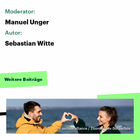
Moderator:
Manuel Unger
Autor:
Sebastian Witte
Weitere Beiträge
©
picture alliance / Zoonar / Lev Dolgachov