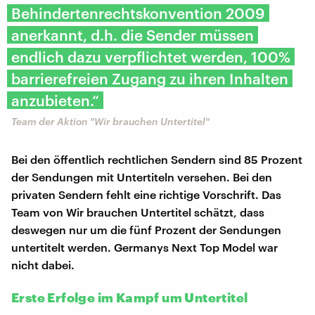
Behindertenrechtskonvention 2009
anerkannt, d.h. die Sender müssen
endlich dazu verpflichtet werden, 100%
barrierefreien Zugang zu ihren Inhalten
anzubieten.“
Team der Aktion "Wir brauchen Untertitel"
Bei den öffentlich rechtlichen Sendern sind 85 Prozent
der Sendungen mit Untertiteln versehen. Bei den
privaten Sendern fehlt eine richtige Vorschrift. Das
Team von Wir brauchen Untertitel schätzt, dass
deswegen nur um die fünf Prozent der Sendungen
untertitelt werden. Germanys Next Top Model war
nicht dabei.
Erste Erfolge im Kampf um Untertitel