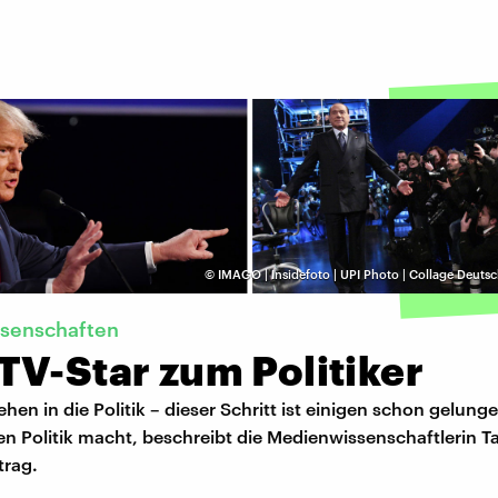
©
IMAGO | Insidefoto | UPI Photo | Collage Deut
senschaften
TV-Star zum Politiker
hen in die Politik – dieser Schritt ist einigen schon gelun
en Politik macht, beschreibt die Medienwissenschaftlerin T
trag.