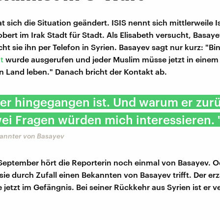
 sich die Situation geändert. ISIS nennt sich mittlerweile 
bert im Irak Stadt für Stadt. Als Elisabeth versucht, Basay
icht sie ihn per Telefon in Syrien. Basayev sagt nur kurz: "Bin
t
wurde ausgerufen und jeder Muslim müsse jetzt in einem
 Land leben." Danach bricht der Kontakt ab.
r hingegangen ist. Und warum er zurüc
ei Fragen würden mich interessieren. 
kannter von Basayev
September hört die Reporterin noch einmal von Basayev. O
 sie durch Zufall einen Bekannten von Basayev trifft. Der erz
 jetzt im Gefängnis. Bei seiner Rückkehr aus Syrien ist er v