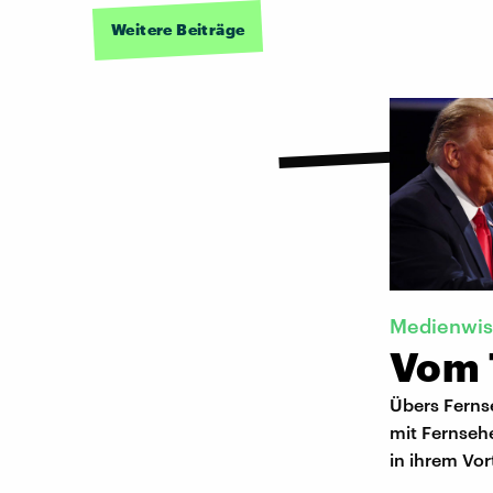
Weitere Beiträge
Medienwis
Vom 
Übers Fernse
mit Fernseh
in ihrem Vor