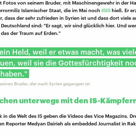
t Fotos von seinem Bruder, mit Maschinengewehr in der Ha
rrormiliz Islamischer Staat, die im Mai noch
ISIS
hieß. Er er
, dass der sehr zufrieden in Syrien ist und dass dort viele 
Deutschland sind: "Er sagt, wir sind glücklich hier. Und we
st das der Traum auf Erden."
mein Held, weil er etwas macht, was viel
auen, weil sie die Gottesfürchtigkeit no
 haben."
seinen Bruder, der nach Syrien gegangen ist
chen unterwegs mit den IS-Kämpfer
ck in die Welt des IS geben die Videos des Vice Magazins. D
en Reporter Medyan Dairieh als embedded Journalist in Rak