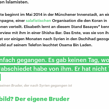
en Islamisten.
te beginnt im Mai 2014 in der Münchener Innenstadt, an e
mpagne, einer
salafistischen
Organisation die den Koran in
en verteilt. Elisabeth lernt an diesem Stand Basayev* kenn
rview mit ihm in einer Shisha-Bar. Das Erste, was sie von ih
ist vor einigen Monaten nach Syrien in den Dschihad gezog
ild auf seinem Telefon leuchtet Osama Bin Laden.
einfach gegangen. Es gab keinen Tag, wo
abschiedet habe von ihm. Er hat nicht
seinen Bruder, der nach Syrien gegangen ist
bild? Der eigene Bruder