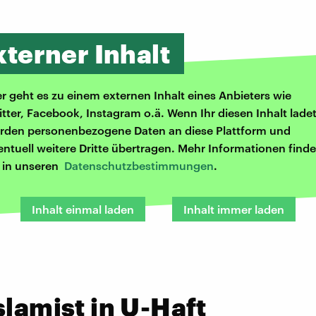
xterner Inhalt
er geht es zu einem externen Inhalt eines Anbieters wie
itter, Facebook, Instagram o.ä. Wenn Ihr diesen Inhalt ladet
rden personenbezogene Daten an diese Plattform und
entuell weitere Dritte übertragen. Mehr Informationen finde
r in unseren
Datenschutzbestimmungen
.
Inhalt einmal laden
Inhalt immer laden
slamist in U-Haft