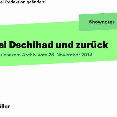
er Redaktion geändert
Shownotes
al Dschihad und zurück
s unserem Archiv vom 28. November 2014
:
ller