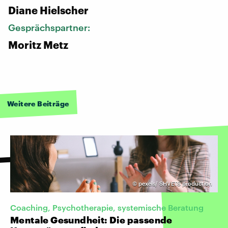
Diane Hielscher
Gesprächspartner:
Moritz Metz
Weitere Beiträge
©
pexels/ SHVETS production
Coaching, Psychotherapie, systemische Beratung
Mentale Gesundheit: Die passende