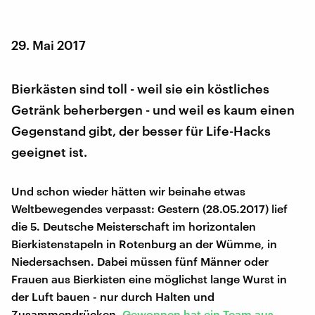
29. Mai 2017
Bierkästen sind toll - weil sie ein köstliches
Getränk beherbergen - und weil es kaum einen
Gegenstand gibt, der besser für Life-Hacks
geeignet ist.
Und schon wieder hätten wir beinahe etwas
Weltbewegendes verpasst: Gestern (28.05.2017) lief
die 5. Deutsche Meisterschaft im horizontalen
Bierkistenstapeln in Rotenburg an der Wümme, in
Niedersachsen. Dabei müssen fünf Männer oder
Frauen aus Bierkisten eine möglichst lange Wurst in
der Luft bauen - nur durch Halten und
Zusammendrücken.
Gewonnen hat ein Team aus