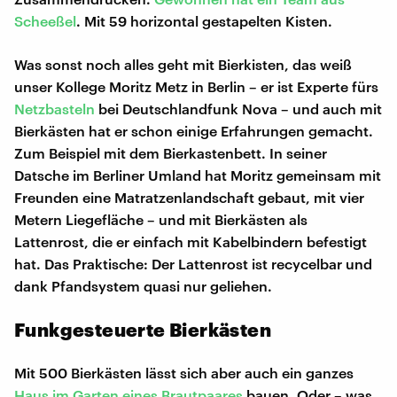
Scheeßel
. Mit 59 horizontal gestapelten Kisten.
Was sonst noch alles geht mit Bierkisten, das weiß
unser Kollege Moritz Metz in Berlin – er ist Experte fürs
Netzbasteln
bei Deutschlandfunk Nova – und auch mit
Bierkästen hat er schon einige Erfahrungen gemacht.
Zum Beispiel mit dem Bierkastenbett. In seiner
Datsche im Berliner Umland hat Moritz gemeinsam mit
Freunden eine Matratzenlandschaft gebaut, mit vier
Metern Liegefläche – und mit Bierkästen als
Lattenrost, die er einfach mit Kabelbindern befestigt
hat. Das Praktische: Der Lattenrost ist recycelbar und
dank Pfandsystem quasi nur geliehen.
Funkgesteuerte Bierkästen
Mit 500 Bierkästen lässt sich aber auch ein ganzes
Haus im Garten eines Brautpaares
bauen. Oder – was