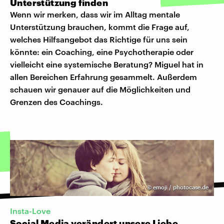
Unterstützung finden
Wenn wir merken, dass wir im Alltag mentale
Unterstützung brauchen, kommt die Frage auf,
welches Hilfsangebot das Richtige für uns sein
könnte: ein Coaching, eine Psychotherapie oder
vielleicht eine systemische Beratung? Miguel hat in
allen Bereichen Erfahrung gesammelt. Außerdem
schauen wir genauer auf die Möglichkeiten und
Grenzen des Coachings.
©
emoji / photocase.de
Insta-Love
Social Media verändert unsere Liebe