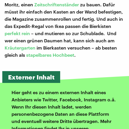
Moritz, einen
Zeitschriftenständer
zu bauen. Dafür
müsst ihr einfach den Kasten an der Wand befestigen,
die Magazine zusammenrollen und fertig. Und auch in
das Expedit-Regal von Ikea passen die Bierkisten
perfekt rein
– und mutieren so zur Schublade. Und
wer einen grünen Daumen hat, kann sich auch am
Kräutergarten
im Bierkasten versuchen – ab besten
gleich als
stapelbares Hochbeet
.
Externer Inhalt
Hier geht es zu einem externen Inhalt eines
Anbieters wie Twitter, Facebook, Instagram o.ä.
Wenn Ihr diesen Inhalt ladet, werden
personenbezogene Daten an diese Plattform
und eventuell weitere Dritte übertragen. Mehr
Informationen findet Ihr in unseren