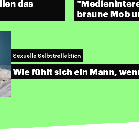
llen das
"Medienintere
braune Mob un
Sexuelle Selbstreflektion
Wie fühlt sich ein Mann, we