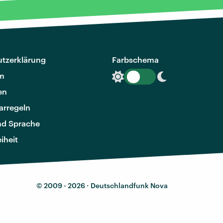
tzerklärung
Farbschema
m
en
rregeln
nd Sprache
eiheit
© 2009 - 2026 ·
Deutschlandfunk Nova