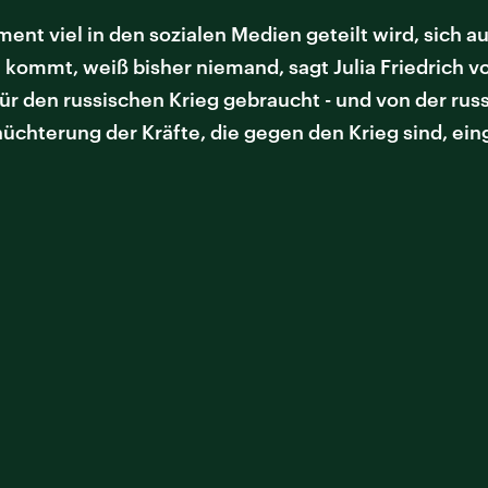
ent viel in den sozialen Medien geteilt wird, sich a
kommt, weiß bisher niemand, sagt Julia Friedrich vom
 für den russischen Krieg gebraucht - und von der ru
üchterung der Kräfte, die gegen den Krieg sind, ein