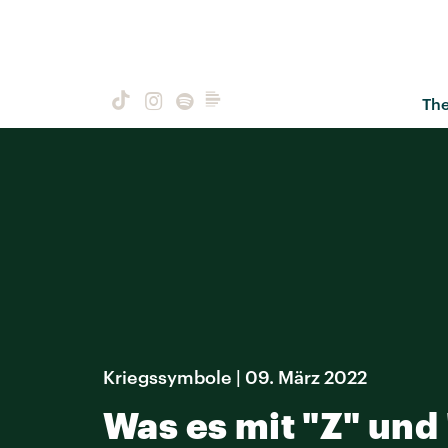
Th
Kriegssymbole | 09. März 2022
Was es mit "Z" und