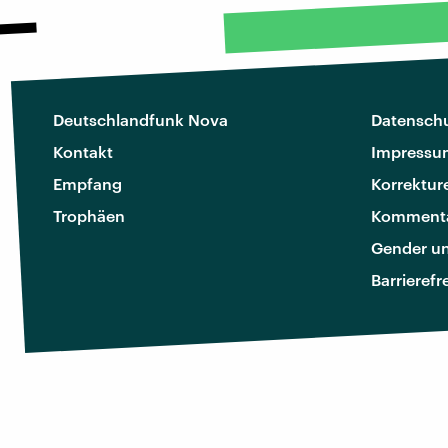
Deutschlandfunk Nova
Datenschu
Kontakt
Impressu
Empfang
Korrektur
Trophäen
Kommenta
Gender u
Barrierefr