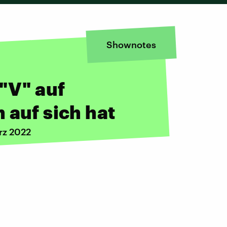
Shownotes
 "V" auf
 auf sich hat
rz 2022