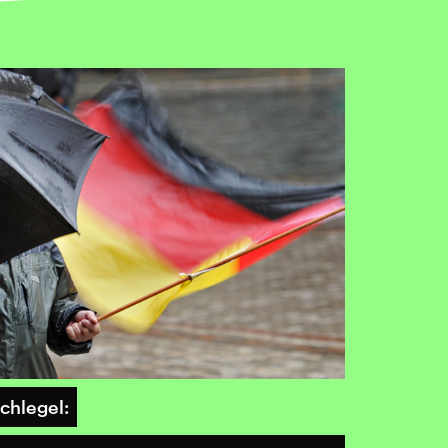
chlegel: