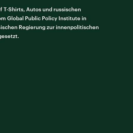
uf T-Shirts, Autos und russischen
 Global Public Policy Institute in
ssischen Regierung zur innenpolitischen
gesetzt.