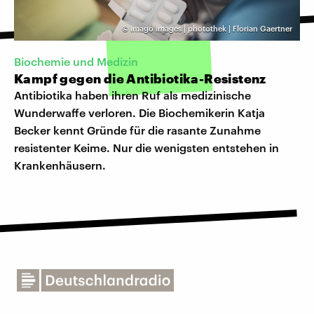
©
imago images | photothek | Florian Gaertner
Biochemie und Medizin
Kampf gegen die Antibiotika-Resistenz
Antibiotika haben ihren Ruf als medizinische
Wunderwaffe verloren. Die Biochemikerin Katja
Becker kennt Gründe für die rasante Zunahme
resistenter Keime. Nur die wenigsten entstehen in
Krankenhäusern.