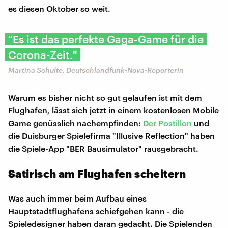
es diesen Oktober so weit.
"Es ist das perfekte Gaga-Game für die
Corona-Zeit."
Martina Schulte, Deutschlandfunk-Nova-Reporterin
Warum es bisher nicht so gut gelaufen ist mit dem
Flughafen, lässt sich jetzt in einem kostenlosen Mobile
Game genüsslich nachempfinden:
Der Postillon
und
die Duisburger Spielefirma "Illusive Reflection" haben
die Spiele-App "BER Bausimulator" rausgebracht.
Satirisch am Flughafen scheitern
Was auch immer beim Aufbau eines
Hauptstadtflughafens schiefgehen kann - die
Spieledesigner haben daran gedacht. Die Spielenden