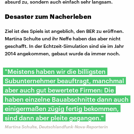
absurd zu, sondern auch einfach sehr langsam.
Desaster zum Nacherleben
Ziel ist des Spiels ist angeblich, den BER zu eröffnen.
Martina Schulte und ihr Neffe haben das aber nicht
geschafft. In der Echtzeit-Simulation sind sie im Jahr
2014 angekommen, gebaut wurde da immer noch.
"Meistens haben wir die billigsten
Subunternehmer beauftragt, manchmal
aber auch gut bewertete Firmen: Die
haben einzelne Bauabschnitte dann auch
einigermaßen zügig fertig bekommen,
sind dann aber pleite gegangen."
Martina Schulte, Deutschlandfunk-Nova-Reporterin