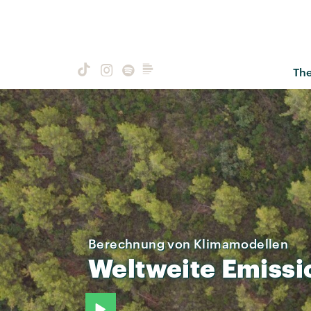
Th
Berechnung von Klimamodellen
Weltweite
Emissi