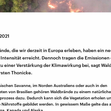
 2021
nde, die wir derzeit in Europa erleben, haben ein n
Intensität erreicht. Dennoch tragen die Emissionen
zu einer Verstärkung der Klimawirkung bei, sagt Wal
rsten Thonicke.
anischen Savanne, im Norden Australiens oder auch in den
ten von Brasilien gehören Waldbrände zu einem natürlich
prozess dazu. Dadurch kann sich die Vegetation erholen 
Nährstoffe gebildet werden. In gewissem Maße gelte das a
aiga, Kanada und Alaska.