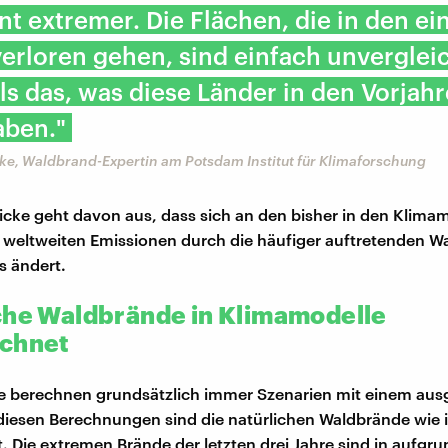
nt extremer. Die Flächen, die in den ei
erloren gehen, sind einfach unverglei
ls das, was diese Länder in den Vorjah
aben."
ke, Waldbrand-Expertin am Potsdam Institut für Klimaforschung
icke geht davon aus, dass sich an den bisher in den Klima
weltweiten Emissionen durch die häufiger auftretenden W
s ändert.
che Waldbrände in Klimamodelle
chnet
e berechnen grundsätzlich immer Szenarien mit einem au
n diesen Berechnungen sind die natürlichen Waldbrände wie i
. Die extremen Brände der letzten drei Jahre sind in aufgru