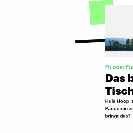
Fit oder Fu
Das 
Tisch
Hula Hoop is
Pandemie zu
bringt das?