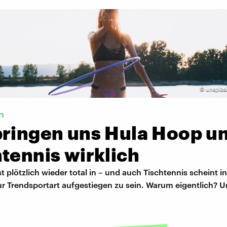
©
unsplas
n
bringen uns Hula Hoop u
tennis wirklich
t plötzlich wieder total in – und auch Tischtennis scheint in
r Trendsportart aufgestiegen zu sein. Warum eigentlich? 