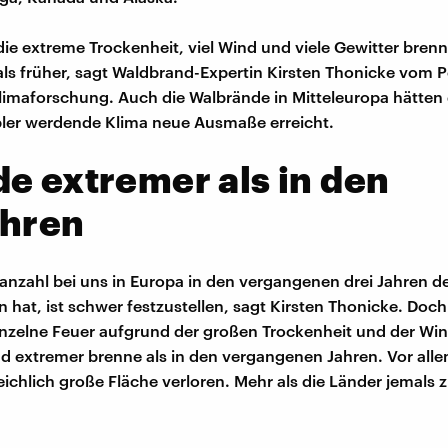
ie extreme Trockenheit, viel Wind und viele Gewitter brenn
 als früher, sagt Waldbrand-Expertin Kirsten Thonicke vom
 Klimaforschung. Auch die Walbrände in Mitteleuropa hätten
ler werdende Klima neue Ausmaße erreicht.
e extremer als in den
ahren
anzahl bei uns in Europa in den vergangenen drei Jahren de
at, ist schwer festzustellen, sagt Kirsten Thonicke. Doch 
inzelne Feuer aufgrund der großen Trockenheit und der Win
nd extremer brenne als in den vergangenen Jahren. Vor all
eichlich große Fläche verloren. Mehr als die Länder jemals z