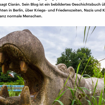
sagt Ciarán. Sein Blog ist ein bebildertes Geschichtsbuch ü
ten in Berlin, über Kriegs- und Friedenszeiten, Nazis un
ganz normale Menschen.