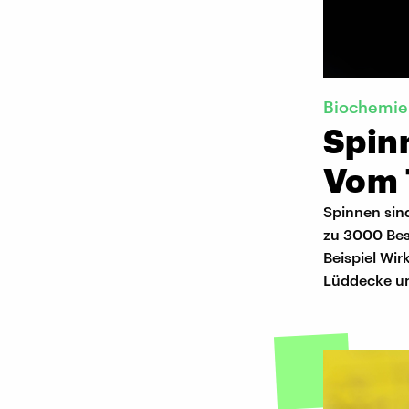
Biochemie
Spinn
Vom 
Spinnen sind
zu 3000 Best
Beispiel Wi
Lüddecke un