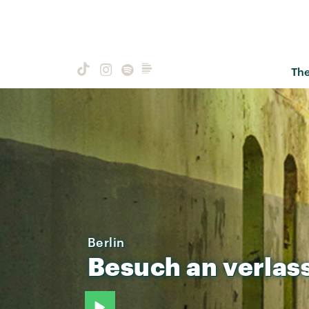
Th
Berlin
Besuch
an
verlas