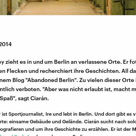
 2014
y zieht es in und um Berlin an verlassene Orte. Er fo
n Flecken und recherchiert ihre Geschichten. All da
inem Blog "Abandoned Berlin". Zu vielen dieser Orte 
entlich verboten. "Aber was nicht erlaubt ist, macht
Spaß", sagt Ciarán.
ist Sportjournalist, Ire und lebt in Berlin. Und dort gibt es v
rte: einsame Gebäude und Gelände. Ciarán sucht nach sol
tografieren und um ihre Geschichte zu erzählen. Er ist der 