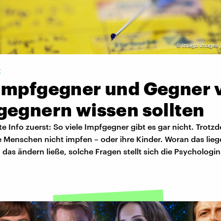
©
imago images /
t
Impfgegner und Gegner 
gegnern wissen sollten
te Info zuerst: So viele Impfgegner gibt es gar nicht. Trotz
 Menschen nicht impfen – oder ihre Kinder. Woran das lie
 das ändern ließe, solche Fragen stellt sich die Psychologin