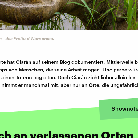
n - das Freibad Wernersee.
te hat Ciarán auf seinem Blog dokumentiert. Mittlerweile
ipps von Menschen, die seine Arbeit mögen. Und gerne wür
einen Touren begleiten. Doch Ciarán zieht lieber allein los.
 nimmt er manchmal mit, aber nur an Orte, die ungefährlic
Shownot
ch an verlassenen Orten