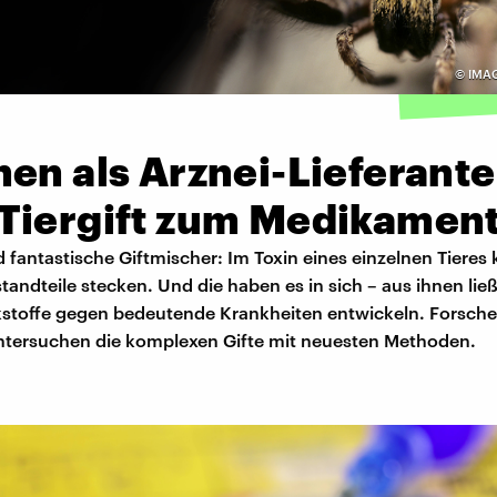
©
IMAG
en als Arznei-Lieferante
Tiergift zum Medikamen
 fantastische Giftmischer: Im Toxin eines einzelnen Tieres
andteile stecken. Und die haben es in sich – aus ihnen lie
rkstoffe gegen bedeutende Krankheiten entwickeln. Forsch
tersuchen die komplexen Gifte mit neuesten Methoden.