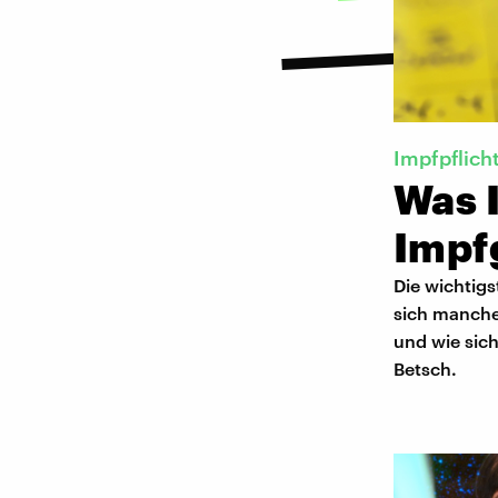
Impfpflich
Was 
Impf
Die wichtigs
sich manche
und wie sich
Betsch.