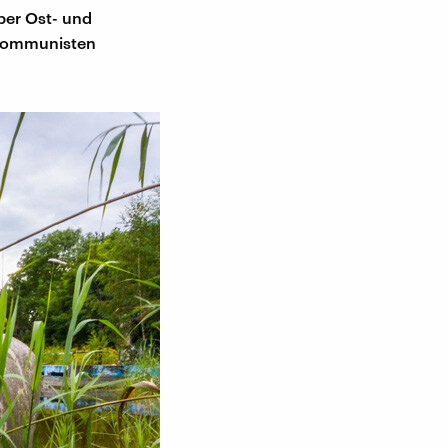
ber Ost- und
d Kommunisten