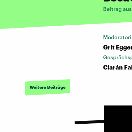
Beitrag au
Moderatori
Grit Egge
Gesprächsp
Ciarán F
Weitere Beiträge