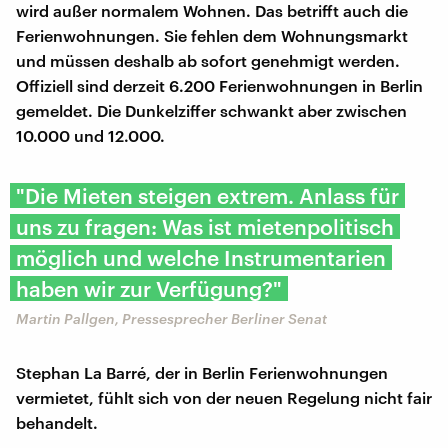
wird außer normalem Wohnen. Das betrifft auch die
Ferienwohnungen. Sie fehlen dem Wohnungsmarkt
und müssen deshalb ab sofort genehmigt werden.
Offiziell sind derzeit 6.200 Ferienwohnungen in Berlin
gemeldet. Die Dunkelziffer schwankt aber zwischen
10.000 und 12.000.
"Die Mieten steigen extrem. Anlass für
uns zu fragen: Was ist mietenpolitisch
möglich und welche Instrumentarien
haben wir zur Verfügung?"
Martin Pallgen, Pressesprecher Berliner Senat
Stephan La Barré, der in Berlin Ferienwohnungen
vermietet, fühlt sich von der neuen Regelung nicht fair
behandelt.