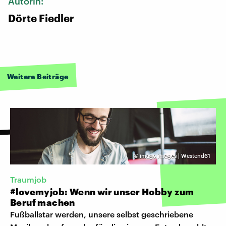
Autorin:
Dörte Fiedler
Weitere Beiträge
©
imago images | Westend61
Traumjob
#lovemyjob: Wenn wir unser Hobby zum
Beruf machen
Fußballstar werden, unsere selbst geschriebene