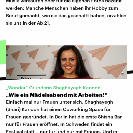
Musik verkaufen oder für die eigenen Fotos bezahlt
werden: Manche Menschen haben ihr Hobby zum
Beruf gemacht, wie sie das geschafft haben, erzählen
sie uns in der Ab 21.
©
„Wonder“ Gründerin Shaghayegh Karioon
„Wie ein Mädelsabend mit Arbeiten!“
Einfach mal nur Frauen unter sich. Shaghayegh
(Shari) Karioon hat einen Coworking Space für
Frauen gegründet. In Berlin hat die erste Shisha Bar
nur für Frauen eröffnet. In Schweden findet ein
Festival statt – nur für und nur mit Frauen. Und in