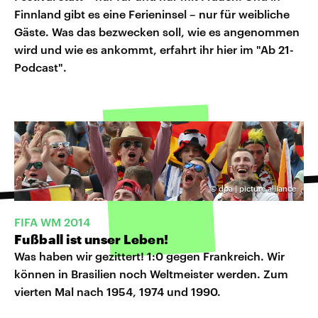
Finnland gibt es eine Ferieninsel – nur für weibliche
Gäste. Was das bezwecken soll, wie es angenommen
wird und wie es ankommt, erfahrt ihr hier im "Ab 21-
Podcast".
©
dpa | picture alliance
FIFA WM 2014
Fußball ist unser Leben!
Was haben wir gezittert! 1:0 gegen Frankreich. Wir
können in Brasilien noch Weltmeister werden. Zum
vierten Mal nach 1954, 1974 und 1990.