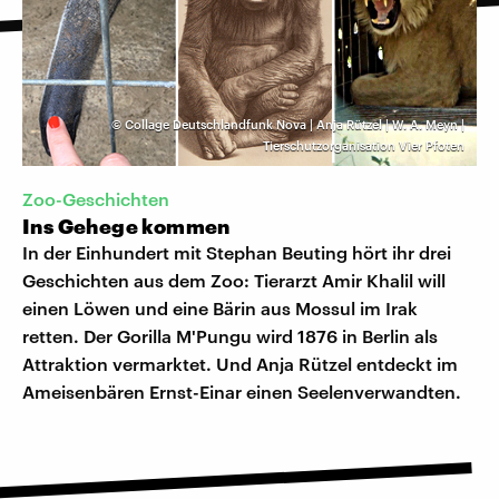
©
Collage Deutschlandfunk Nova | Anja Rützel | W. A. Meyn |
Tierschutzorganisation Vier Pfoten
Zoo-Geschichten
Ins Gehege kommen
In der Einhundert mit Stephan Beuting hört ihr drei
Geschichten aus dem Zoo: Tierarzt Amir Khalil will
einen Löwen und eine Bärin aus Mossul im Irak
retten. Der Gorilla M'Pungu wird 1876 in Berlin als
Attraktion vermarktet. Und Anja Rützel entdeckt im
Ameisenbären Ernst-Einar einen Seelenverwandten.