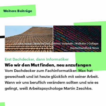
Weitere Beiträge
©
Links: Imago | Manfred Bail | Rechts: Unsplash | Walkator | Collage:
Deutschlandfunk Nova
Erst Dachdecker, dann Informatiker
Wie wir den Mut finden, neu anzufangen
Vom Dachdecker zum Fachinformatiker: Max hat
gewechselt und ist heute glücklich mit seiner Arbeit.
Wann wir uns beruflich verändern sollten und wie es
gelingt, weiß Arbeitspsychologe Martin Zeschke.