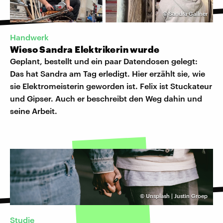
©
Sandra Gallner
Handwerk
Wieso Sandra Elektrikerin wurde
Geplant, bestellt und ein paar Datendosen gelegt:
Das hat Sandra am Tag erledigt. Hier erzählt sie, wie
sie Elektromeisterin geworden ist. Felix ist Stuckateur
und Gipser. Auch er beschreibt den Weg dahin und
seine Arbeit.
©
Unsplash | Justin Groep
Studie