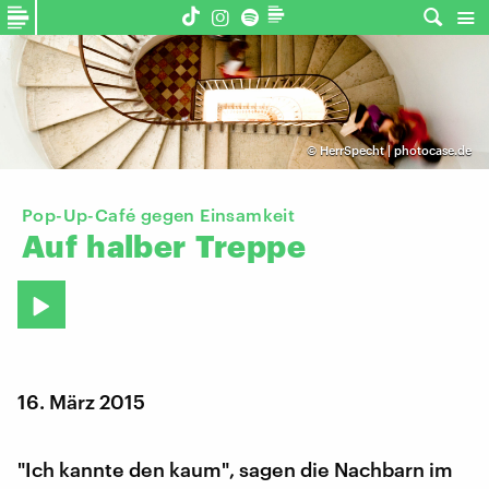
©
HerrSpecht | photocase.de
Pop-Up-Café gegen Einsamkeit
Auf
halber
Treppe
16. März 2015
"Ich kannte den kaum", sagen die Nachbarn im