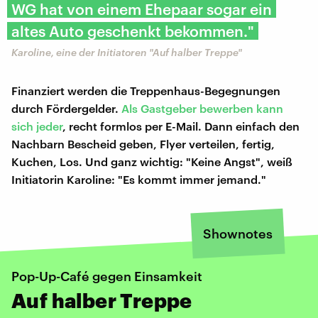
WG hat von einem Ehepaar sogar ein
altes Auto geschenkt bekommen."
Karoline, eine der Initiatoren "Auf halber Treppe"
Finanziert werden die Treppenhaus-Begegnungen
durch Fördergelder.
Als Gastgeber bewerben kann
sich jeder
, recht formlos per E-Mail. Dann einfach den
Nachbarn Bescheid geben, Flyer verteilen, fertig,
Kuchen, Los. Und ganz wichtig: "Keine Angst", weiß
Initiatorin Karoline: "Es kommt immer jemand."
Shownotes
Pop-Up-Café gegen Einsamkeit
Auf halber Treppe