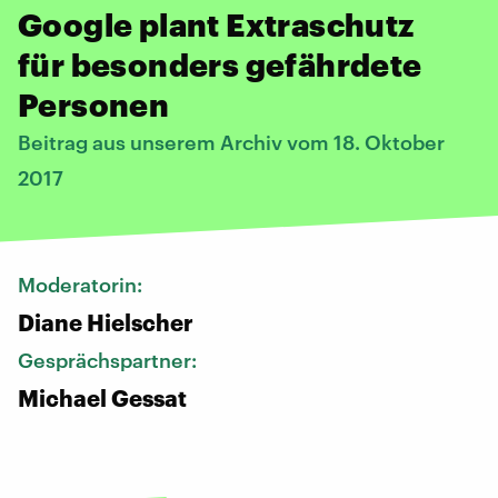
Google plant Extraschutz
für besonders gefährdete
Personen
Beitrag aus unserem Archiv vom 18. Oktober
2017
Moderatorin:
Diane Hielscher
Gesprächspartner:
Michael Gessat