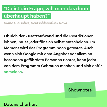
"Da ist die Frage, will man das denn
überhaupt haben?"
Diane Hielscher, Deutschlandfunk Nova
Ob sich der Zusatzaufwand und die Restriktionen
lohnen, muss jeder für sich selbst entscheiden. Im
Moment wird das Programm noch getestet. Auch
wenn sich Google mit dem Angebot vor allem an
besonders gefährdete Personen richtet, kann jeder
von dem Programm Gebrauch machen und sich dafür
anmelden
.
Shownotes
Datensicherheit