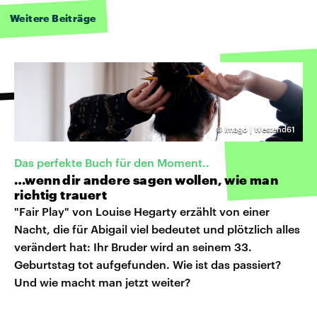
Weitere Beiträge
©
Imago | Westend61
Das perfekte Buch für den Moment..
…wenn dir andere sagen wollen, wie man
richtig trauert
"Fair Play" von Louise Hegarty erzählt von einer
Nacht, die für Abigail viel bedeutet und plötzlich alles
verändert hat: Ihr Bruder wird an seinem 33.
Geburtstag tot aufgefunden. Wie ist das passiert?
Und wie macht man jetzt weiter?