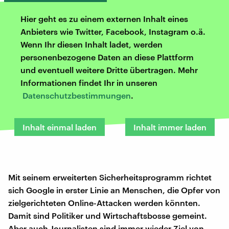
Hier geht es zu einem externen Inhalt eines
Anbieters wie Twitter, Facebook, Instagram o.ä.
Wenn Ihr diesen Inhalt ladet, werden
personenbezogene Daten an diese Plattform
und eventuell weitere Dritte übertragen. Mehr
Informationen findet Ihr in unseren
Datenschutzbestimmungen
.
Inhalt einmal laden
Inhalt immer laden
Mit seinem erweiterten Sicherheitsprogramm richtet
sich Google in erster Linie an Menschen, die Opfer von
zielgerichteten Online-Attacken werden könnten.
Damit sind Politiker und Wirtschaftsbosse gemeint.
Aber auch Journalisten sind immer wieder Ziel von