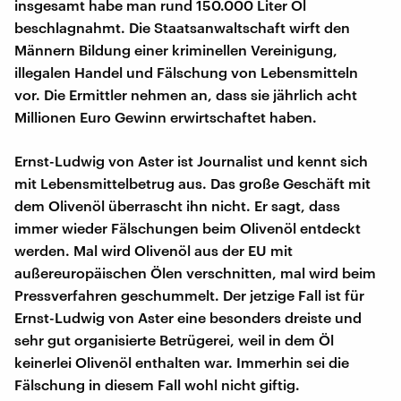
insgesamt habe man rund 150.000 Liter Öl
beschlagnahmt. Die Staatsanwaltschaft wirft den
Männern Bildung einer kriminellen Vereinigung,
illegalen Handel und Fälschung von Lebensmitteln
vor. Die Ermittler nehmen an, dass sie jährlich acht
Millionen Euro Gewinn erwirtschaftet haben.
Ernst-Ludwig von Aster ist Journalist und kennt sich
mit Lebensmittelbetrug aus. Das große Geschäft mit
dem Olivenöl überrascht ihn nicht. Er sagt, dass
immer wieder Fälschungen beim Olivenöl entdeckt
werden. Mal wird Olivenöl aus der EU mit
außereuropäischen Ölen verschnitten, mal wird beim
Pressverfahren geschummelt. Der jetzige Fall ist für
Ernst-Ludwig von Aster eine besonders dreiste und
sehr gut organisierte Betrügerei, weil in dem Öl
keinerlei Olivenöl enthalten war. Immerhin sei die
Fälschung in diesem Fall wohl nicht giftig.