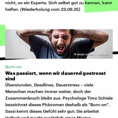
nicht, so ein Experte. Sich selbst gut zu kennen, kann
helfen.
(Wiederholung vom 23.06.25)
©
sman yousaf / unsplash
Burn-on
Was passiert, wenn wir dauernd gestresst
sind
Überstunden, Deadlines, Dauerstress – viele
Menschen machen immer weiter, doch der
Zusammenbruch bleibt aus. Psychologe Timo Schiele
bezeichnet dieses Phänomen deshalb als "Burn-on".
Sassi kennt dieses Gefühl sehr gut: Sie arbeitet
Vollzeit und macht zusätzlich einen Master.