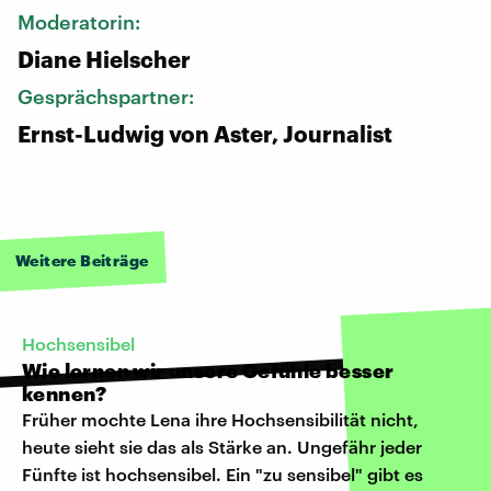
Moderatorin:
Diane Hielscher
Gesprächspartner:
Ernst-Ludwig von Aster, Journalist
Weitere Beiträge
Hochsensibel
Wie lernen wir unsere Gefühle besser
kennen?
Früher mochte Lena ihre Hochsensibilität nicht,
heute sieht sie das als Stärke an. Ungefähr jeder
Fünfte ist hochsensibel. Ein "zu sensibel" gibt es