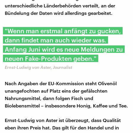
unterschiedliche Länderbehörden verteilt, an der
Bündelung der Daten wird allerdings gearbeitet.
"Wenn man erstmal anfängt zu gucken,
dann findet man auch wieder was.
Anfang Juni wird es neue Meldungen zu
neuen Fake-Produkten geben."
Ernst-Ludwig von Aster, Journalist
Nach Angaben der EU-Kommission steht Olivenöl
unangefochten auf Platz eins der gefälschten
Nahrungsmittel, dann folgen Fisch und
Biolebensmittel – insbesondere Honig, Kaffee und Tee.
Ernst-Ludwig von Aster ist überzeugt, dass Qualität
eben ihren Preis hat. Das gilt für den Handel und in