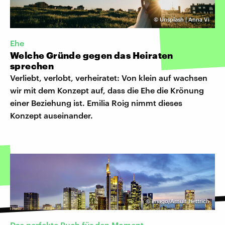
©
Unsplash | Anna Vi
Ehe
Welche Gründe gegen das Heiraten
sprechen
Verliebt, verlobt, verheiratet: Von klein auf wachsen
wir mit dem Konzept auf, dass die Ehe die Krönung
einer Beziehung ist. Emilia Roig nimmt dieses
Konzept auseinander.
©
imago/Arnulf Hettrich
Das perfekte Buch für den Moment...