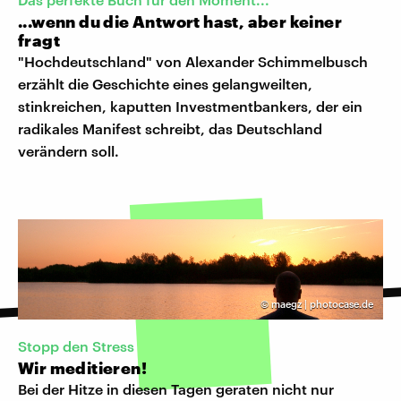
...wenn du die Antwort hast, aber keiner
fragt
"Hochdeutschland" von Alexander Schimmelbusch
erzählt die Geschichte eines gelangweilten,
stinkreichen, kaputten Investmentbankers, der ein
radikales Manifest schreibt, das Deutschland
verändern soll.
©
maegz | photocase.de
Stopp den Stress
Wir meditieren!
Bei der Hitze in diesen Tagen geraten nicht nur