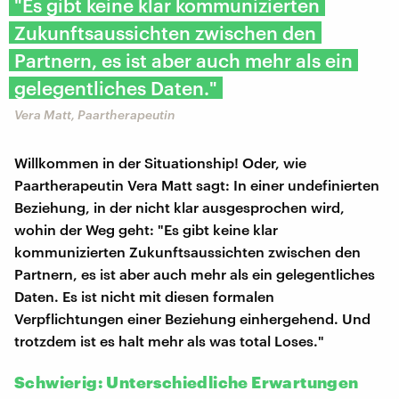
"Es gibt keine klar kommunizierten
Zukunftsaussichten zwischen den
Partnern, es ist aber auch mehr als ein
gelegentliches Daten."
Vera Matt, Paartherapeutin
Willkommen in der Situationship! Oder, wie
Paartherapeutin Vera Matt sagt: In einer undefinierten
Beziehung, in der nicht klar ausgesprochen wird,
wohin der Weg geht: "Es gibt keine klar
kommunizierten Zukunftsaussichten zwischen den
Partnern, es ist aber auch mehr als ein gelegentliches
Daten. Es ist nicht mit diesen formalen
Verpflichtungen einer Beziehung einhergehend. Und
trotzdem ist es halt mehr als was total Loses."
Schwierig: Unterschiedliche Erwartungen