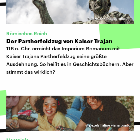
©
IMAGO / Depositphotos
Römisches Reich
Der Partherfeldzug von Kaiser Trajan
116 n. Chr. erreicht das Imperium Romanum mit
Kaiser Trajans Partherfeldzug seine größte
Ausdehnung. So heißt es in Geschichtsbüchern. Aber
stimmt das wirklich?
©
pexels I aline viana prado
Nostalgie