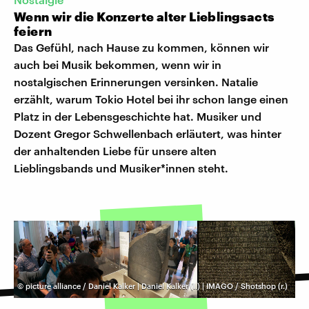
Wenn wir die Konzerte alter Lieblingsacts
feiern
Das Gefühl, nach Hause zu kommen, können wir
auch bei Musik bekommen, wenn wir in
nostalgischen Erinnerungen versinken. Natalie
erzählt, warum Tokio Hotel bei ihr schon lange einen
Platz in der Lebensgeschichte hat. Musiker und
Dozent Gregor Schwellenbach erläutert, was hinter
der anhaltenden Liebe für unsere alten
Lieblingsbands und Musiker*innen steht.
©
picture alliance / Daniel Kalker | Daniel Kalker (l.) | IMAGO / Shotshop (r.)