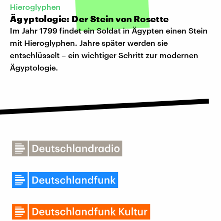
Hieroglyphen
Ägyptologie: Der Stein von Rosette
Im Jahr 1799 findet ein Soldat in Ägypten einen Stein
mit Hieroglyphen. Jahre später werden sie
entschlüsselt – ein wichtiger Schritt zur modernen
Ägyptologie.