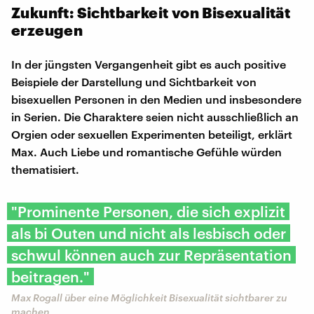
Zukunft: Sichtbarkeit von Bisexualität
erzeugen
In der jüngsten Vergangenheit gibt es auch positive
Beispiele der Darstellung und Sichtbarkeit von
bisexuellen Personen in den Medien und insbesondere
in Serien. Die Charaktere seien nicht ausschließlich an
Orgien oder sexuellen Experimenten beteiligt, erklärt
Max. Auch Liebe und romantische Gefühle würden
thematisiert.
"Prominente Personen, die sich explizit
als bi Outen und nicht als lesbisch oder
schwul können auch zur Repräsentation
beitragen."
Max Rogall über eine Möglichkeit Bisexualität sichtbarer zu
machen