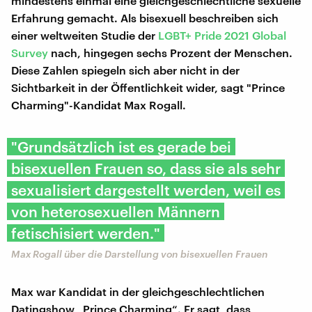
mindestens einmal eine gleichgeschlechtliche sexuelle
Erfahrung gemacht. Als bisexuell beschreiben sich
einer weltweiten Studie der
LGBT+ Pride 2021 Global
Survey
nach, hingegen sechs Prozent der Menschen.
Diese Zahlen spiegeln sich aber nicht in der
Sichtbarkeit in der Öffentlichkeit wider, sagt "Prince
Charming"-Kandidat Max Rogall.
"Grundsätzlich ist es gerade bei
bisexuellen Frauen so, dass sie als sehr
sexualisiert dargestellt werden, weil es
von heterosexuellen Männern
fetischisiert werden."
Max Rogall über die Darstellung von bisexuellen Frauen
Max war Kandidat in der gleichgeschlechtlichen
Datingshow „Prince Charming“. Er sagt, dass