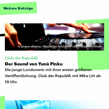
Weitere Beiträge
©
picture-alliance / Maximilian Schönherr | Maximilian Schönherr
Club der Republik
Der Sound von Yunè Pinku
Die junge Londonerin mit ihrer ersten größeren
Veröffentlichung. Club der Republik mit Mike Litt ab
19 Uhr.