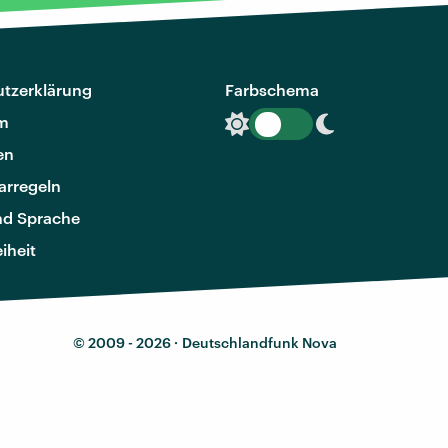
tzerklärung
Farbschema
m
en
rregeln
nd Sprache
eiheit
© 2009 - 2026 ·
Deutschlandfunk Nova