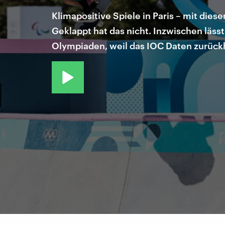
Klimapositive Spiele in Paris – mit die
Geklappt hat das nicht. Inzwischen läss
Olympiaden, weil das IOC Daten zurückh