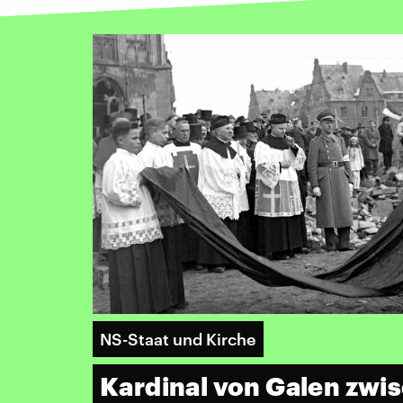
NS-Staat und Kirche
Kardinal von Galen zwi