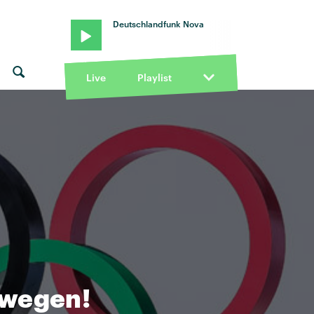
Deutschlandfunk Nova
Live
Playlist
 wegen!