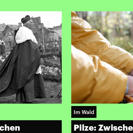
Im Wald
schen
Pilze: Zwisch