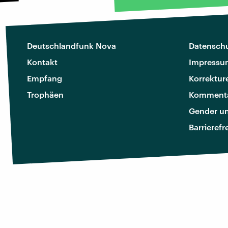
Deutschlandfunk Nova
Datenschu
Kontakt
Impressu
Empfang
Korrektur
Trophäen
Kommenta
Gender u
Barrierefr