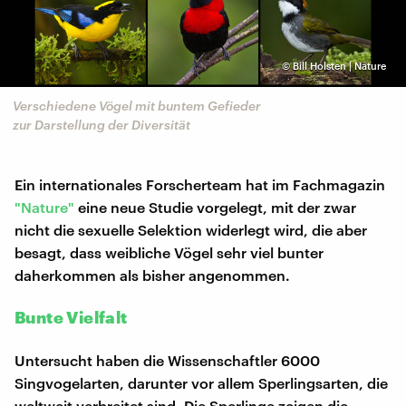
©
Bill Holsten | Nature
Verschiedene Vögel mit buntem Gefieder
zur Darstellung der Diversität
Ein internationales Forscherteam hat im Fachmagazin
"Nature"
eine neue Studie vorgelegt, mit der zwar
nicht die sexuelle Selektion widerlegt wird, die aber
besagt, dass weibliche Vögel sehr viel bunter
daherkommen als bisher angenommen.
Bunte Vielfalt
Untersucht haben die Wissenschaftler 6000
Singvogelarten, darunter vor allem Sperlingsarten, die
weltweit verbreitet sind. Die Sperlinge zeigen die