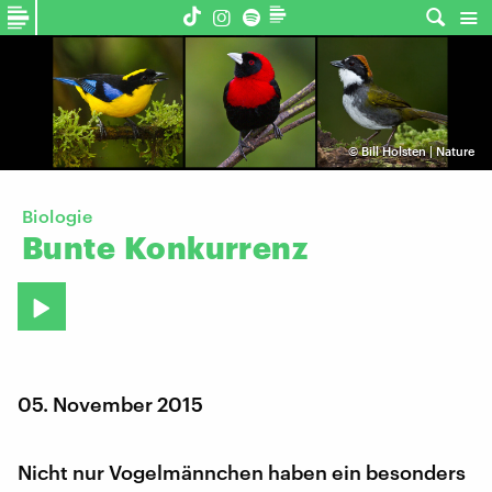
©
Bill Holsten | Nature
Biologie
Bunte
Konkurrenz
05. November 2015
Nicht nur Vogelmännchen haben ein besonders