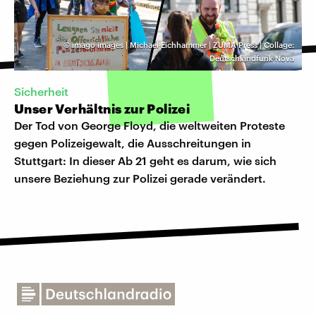
©
imago images | Michael Eichhammer | ZUMA Press | Collage:
Deutschlandfunk Nova
Sicherheit
Unser Verhältnis zur Polizei
Der Tod von George Floyd, die weltweiten Proteste
gegen Polizeigewalt, die Ausschreitungen in
Stuttgart: In dieser Ab 21 geht es darum, wie sich
unsere Beziehung zur Polizei gerade verändert.