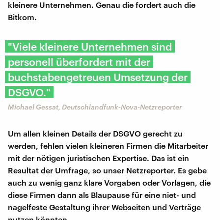
kleinere Unternehmen. Genau die fordert auch die
Bitkom.
"Viele kleinere Unternehmen sind
personell überfordert mit der
buchstabengetreuen Umsetzung der
DSGVO."
Michael Gessat, Deutschlandfunk-Nova-Netzreporter
Um allen kleinen Details der DSGVO gerecht zu
werden, fehlen vielen kleineren Firmen die Mitarbeiter
mit der nötigen juristischen Expertise. Das ist ein
Resultat der Umfrage, so unser Netzreporter. Es gebe
auch zu wenig ganz klare Vorgaben oder Vorlagen, die
diese Firmen dann als Blaupause für eine niet- und
nagelfeste Gestaltung ihrer Webseiten und Verträge
nutzen könnten.