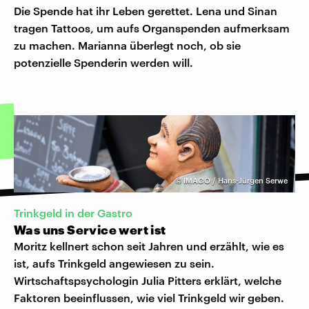
Die Spende hat ihr Leben gerettet. Lena und Sinan
tragen Tattoos, um aufs Organspenden aufmerksam
zu machen. Marianna überlegt noch, ob sie
potenzielle Spenderin werden will.
©
IMAGO / Hans-Jürgen Serwe
Trinkgeld in der Gastro
Was uns Service wert ist
Moritz kellnert schon seit Jahren und erzählt, wie es
ist, aufs Trinkgeld angewiesen zu sein.
Wirtschaftspsychologin Julia Pitters erklärt, welche
Faktoren beeinflussen, wie viel Trinkgeld wir geben.