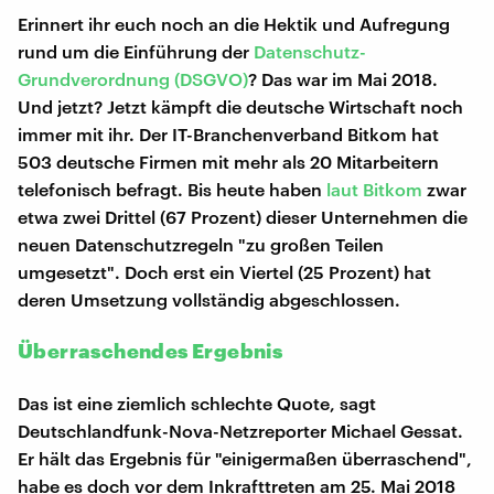
Erinnert ihr euch noch an die Hektik und Aufregung
rund um die Einführung der
Datenschutz-
Grundverordnung (DSGVO)
? Das war im Mai 2018.
Und jetzt? Jetzt kämpft die deutsche Wirtschaft noch
immer mit ihr. Der IT-Branchenverband Bitkom hat
503 deutsche Firmen mit mehr als 20 Mitarbeitern
telefonisch befragt. Bis heute haben
laut Bitkom
zwar
etwa zwei Drittel (67 Prozent) dieser Unternehmen die
neuen Datenschutzregeln "zu großen Teilen
umgesetzt". Doch erst ein Viertel (25 Prozent) hat
deren Umsetzung vollständig abgeschlossen.
Überraschendes Ergebnis
Das ist eine ziemlich schlechte Quote, sagt
Deutschlandfunk-Nova-Netzreporter Michael Gessat.
Er hält das Ergebnis für "einigermaßen überraschend",
habe es doch vor dem Inkrafttreten am 25. Mai 2018