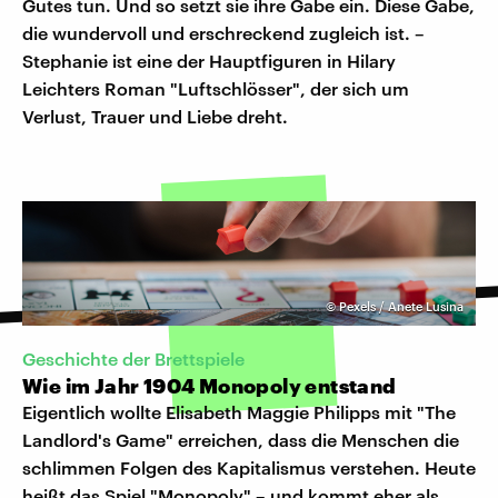
Gutes tun. Und so setzt sie ihre Gabe ein. Diese Gabe,
die wundervoll und erschreckend zugleich ist. –
Stephanie ist eine der Hauptfiguren in Hilary
Leichters Roman "Luftschlösser", der sich um
Verlust, Trauer und Liebe dreht.
©
Pexels / Anete Lusina
Geschichte der Brettspiele
Wie im Jahr 1904 Monopoly entstand
Eigentlich wollte Elisabeth Maggie Philipps mit "The
Landlord's Game" erreichen, dass die Menschen die
schlimmen Folgen des Kapitalismus verstehen. Heute
heißt das Spiel "Monopoly" – und kommt eher als