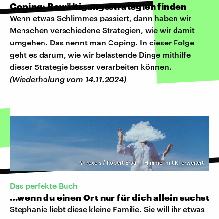
Coping: Bewältigungsstrategien finden
Wenn etwas Schlimmes passiert, dann haben wir
Menschen verschiedene Strategien, wie wir damit
umgehen. Das nennt man Coping. In dieser Folge
geht es darum, wie wir belastende Dinge mithilfe
dieser Strategie besser verarbeiten können.
(Wiederholung vom 14.11.2024)
©
Pexels / Robert Erban | Himmel mit KI erweitert
Das perfekte Buch
…wenn du einen Ort nur für dich allein suchst
Stephanie liebt diese kleine Familie. Sie will ihr etwas