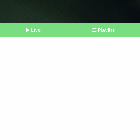
Live
Playlist
©
Unsplash | Markus Spiske
Shownotes
Geld
Viele Bewerbende fordern
Bonuszahlungen
Beitrag aus unserem Archiv vom 13. Mai 2024