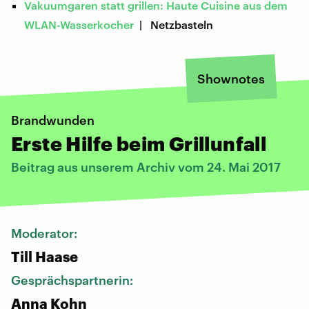
Vakuumgaren statt grillen: Haute Cuisine aus dem
WLAN-Wasserkocher
| Netzbasteln
Shownotes
Brandwunden
Erste Hilfe beim Grillunfall
Beitrag aus unserem Archiv vom 24. Mai 2017
Moderator:
Till Haase
Gesprächspartnerin:
Anna Kohn