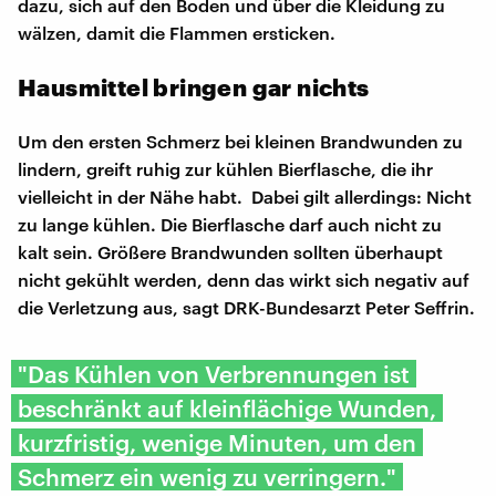
dazu, sich auf den Boden und über die Kleidung zu
wälzen, damit die Flammen ersticken.
Hausmittel bringen gar nichts
Um den ersten Schmerz bei kleinen Brandwunden zu
lindern, greift ruhig zur kühlen Bierflasche, die ihr
vielleicht in der Nähe habt. Dabei gilt allerdings: Nicht
zu lange kühlen. Die Bierflasche darf auch nicht zu
kalt sein. Größere Brandwunden sollten überhaupt
nicht gekühlt werden, denn das wirkt sich negativ auf
die Verletzung aus, sagt DRK-Bundesarzt Peter Seffrin.
"Das Kühlen von Verbrennungen ist
beschränkt auf kleinflächige Wunden,
kurzfristig, wenige Minuten, um den
Schmerz ein wenig zu verringern."