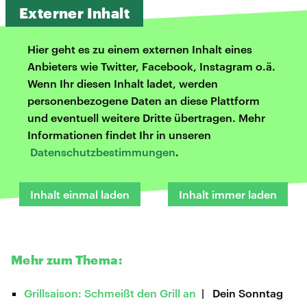
Externer Inhalt
Hier geht es zu einem externen Inhalt eines
Anbieters wie Twitter, Facebook, Instagram o.ä.
Wenn Ihr diesen Inhalt ladet, werden
personenbezogene Daten an diese Plattform
und eventuell weitere Dritte übertragen. Mehr
Informationen findet Ihr in unseren
Datenschutzbestimmungen
.
Inhalt einmal laden
Inhalt immer laden
Mehr zum Thema:
Grillsaison: Schmeißt den Grill an
| Dein Sonntag