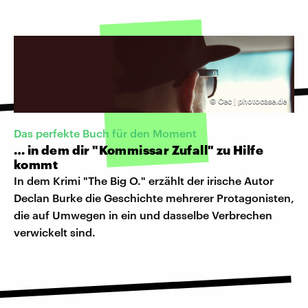
©
Cec | photocase.de
Das perfekte Buch für den Moment
… in dem dir "Kommissar Zufall" zu Hilfe
kommt
In dem Krimi "The Big O." erzählt der irische Autor
Declan Burke die Geschichte mehrerer Protagonisten,
die auf Umwegen in ein und dasselbe Verbrechen
verwickelt sind.