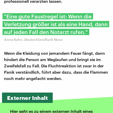
professionell verarzten lassen.
"Eine gute Faustregel ist: Wenn die
Verletzung größer ist als eine Hand, dann
auf jeden Fall den Notarzt rufen."
Anna Kohn, Deutschlandfunk Nova
Wenn die Kleidung von jemandem Feuer fängt, dann
hindert die Person am Weglaufen und bringt sie im
Zweifelsfall zu Fall. Die Fluchtreaktion ist zwar in der
Panik verständlich, führt aber dazu, dass die Flammen
noch mehr angefacht werden.
Externer Inhalt
Hier geht es zu einem externen Inhalt eines