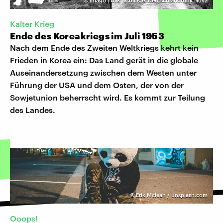
©
imago | UIG | Collage: Deutschlandfunk Nova
Kalter Krieg
Ende des Koreakriegs im Juli 1953
Nach dem Ende des Zweiten Weltkriegs kehrt kein
Frieden in Korea ein: Das Land gerät in die globale
Auseinandersetzung zwischen dem Westen unter
Führung der USA und dem Osten, der von der
Sowjetunion beherrscht wird. Es kommt zur Teilung
des Landes.
©
Erik Mclean / unsplash.com
Ooops!