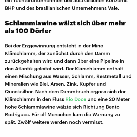
ein Tochterunternehmen des australischen Konzerns
BHP und des brasilianischen Unternehmens Vale.
Schlammlawine wälzt sich über mehr
als 100 Dörfer
Bei der Erzgewinnung entsteht in der Mine
Klärschlamm, der zunächst durch den Damm
zurückgehalten wird und dann über eine Pipeline in
den Atlantik geleitet wird. Der Klärschlamm enthält
einen Mischung aus Wasser, Schlamm, Restmetall und
Mineralien wie Blei, Arsen, Zink, Kupfer und
Quecksilber. Nach dem Dammbruch ergoss sich der
Klärschlamm in den Fluss
Rio Doce
und eine 20 Meter
hohe Schlammlawine wälzte sich Richtung Bento
Rodrigues. Für elf Menschen kam die Warnung zu
spät. Zwölf weitere werden noch vermisst.