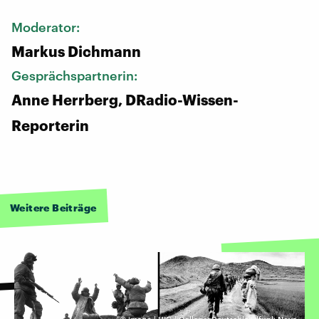
Moderator:
Markus Dichmann
Gesprächspartnerin:
Anne Herrberg, DRadio-Wissen-
Reporterin
Weitere Beiträge