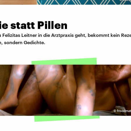
e statt Pillen
 Felizitas Leitner in die Arztpraxis geht, bekommt kein Rez
n, sondern Gedichte.
©
froodmat