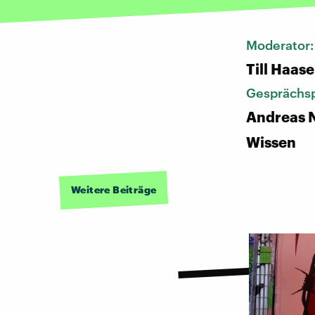
Moderator
Till Haase
Gesprächsp
Andreas N
Wissen
Weitere Beiträge