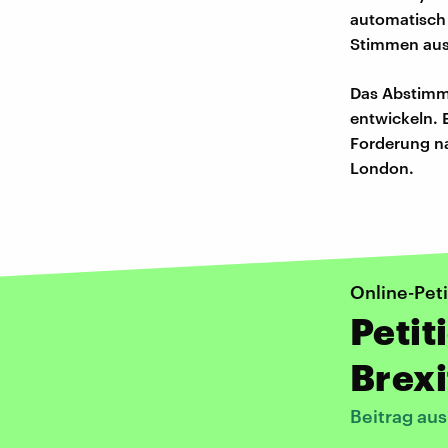
automatisch
Stimmen aus 
Das Abstimme
entwickeln. 
Forderung na
London.
Online-Peti
Petit
Brexi
Beitrag au