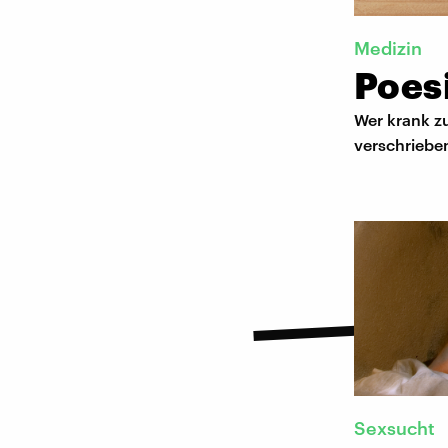
Medizin
Poesi
Wer krank zu
verschriebe
Sexsucht