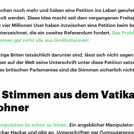
chen noch mehr und haben eine Petition ins Leben gerufen
holt werden. Diese Idee macht seit dem vergangenen Freitag
t vier Millionen User haben inzwischen eine Petition beim b
terzeichnet, die ein zweites Referendum fordert.
Das Probl
mmen gar nicht alle aus Großbritannien.
htige Briten tatsächlich darunter sind, lässt sich nicht sagen
er auf der Welt seine Unterschrift unter diese Petition set
es britischen Parlamentes sind die Stimmen sicherlich nich
 Stimmen aus dem Vatika
ohner
ipulation ist schon zu hören.
Ein angeblicher Manipulator
ischer Hacker und gibt an, Unterschriften per Computerpr