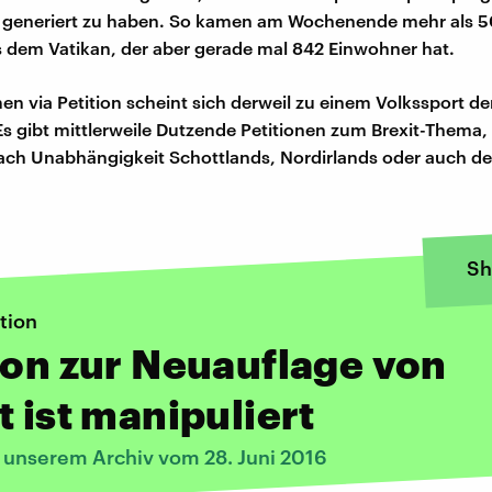
 generiert zu haben. So kamen am Wochenende mehr als 
dem Vatikan, der aber gerade mal 842 Einwohner hat.
n via Petition scheint sich derweil zu einem Volkssport der
Es gibt mittlerweile Dutzende Petitionen zum Brexit-Thema,
ch Unabhängigkeit Schottlands, Nordirlands oder auch de
Sh
tion
ion zur Neuauflage von
t ist manipuliert
s unserem Archiv vom 28. Juni 2016