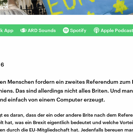
nk App
ARD Sounds
Spotify
Apple Podcas
16
onen Menschen fordern ein zweites Referendum zum E
iens. Das sind allerdings nicht alles Briten. Und ma
nd einfach von einem Computer erzeugt.
iegt es daran, dass der ein oder andere Brite nach dem Ref
t hat, was ein Brexit eigentlich bedeutet und welche Vortei
en durch die EU-Mitgliedschaft hat. Jedenfalls bereuen m