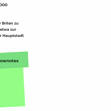
5000
 Briten zu
 etwa zur
r Hauptstadt
ownotes