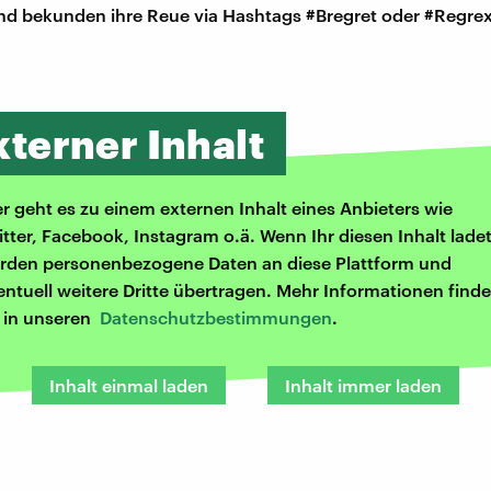
und bekunden ihre Reue via Hashtags #Bregret oder #Regrex
xterner Inhalt
er geht es zu einem externen Inhalt eines Anbieters wie
itter, Facebook, Instagram o.ä. Wenn Ihr diesen Inhalt ladet
rden personenbezogene Daten an diese Plattform und
entuell weitere Dritte übertragen. Mehr Informationen finde
r in unseren
Datenschutzbestimmungen
.
Inhalt einmal laden
Inhalt immer laden