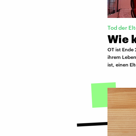
Tod der El
Wie 
OT ist Ende 2
ihrem Leben
ist, einen E