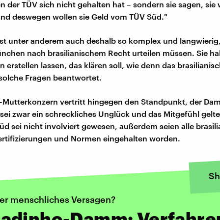
n der TÜV sich nicht gehalten hat – sondern sie sagen, sie
und deswegen wollen sie Geld vom TÜV Süd."
ist unter anderem auch deshalb so komplex und langwierig,
ünchen nach brasilianischem Recht urteilen müssen. Sie h
 erstellen lassen, das klären soll, wie denn das brasilianis
 solche Fragen beantwortet.
-Mutterkonzern vertritt hingegen den Standpunkt, der D
ei zwar ein schreckliches Unglück und das Mitgefühl gelt
üd sei nicht involviert gewesen, außerdem seien alle brasil
rtifizierungen und Normen eingehalten worden.
Sh
er menschliches Versagen?
adinho-Damm: Verfahre