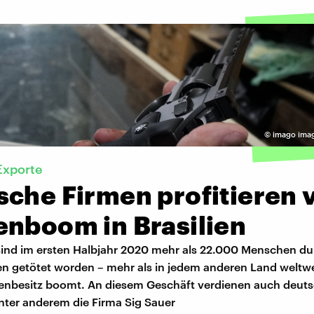
©
imago ima
Exporte
sche Firmen profitieren
enboom in Brasilien
n sind im ersten Halbjahr 2020 mehr als 22.000 Menschen d
n getötet worden – mehr als in jedem anderen Land weltwe
fenbesitz boomt. An diesem Geschäft verdienen auch deut
unter anderem die Firma Sig Sauer