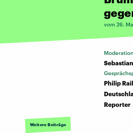
gege
vom 26. Ma
Moderatio
Sebastia
Gesprächsp
Philip Rai
Deutschl
Reporter
Weitere Beiträge