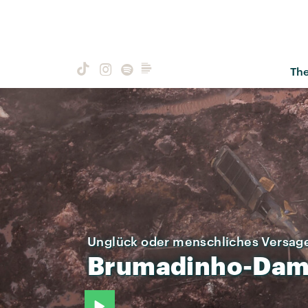
Th
Unglück oder menschliches Versag
Brumadinho-Da