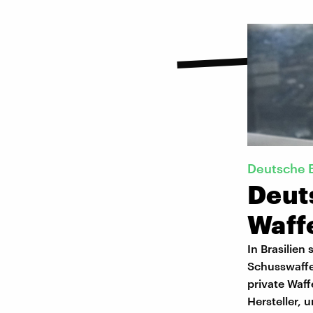
Deutsche 
Deut
Waff
In Brasilie
Schusswaffe
private Waf
Hersteller, 