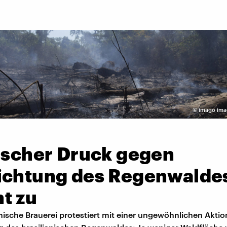
©
imago ima
tischer Druck gegen
ichtung des Regenwalde
t zu
anische Brauerei protestiert mit einer ungewöhnlichen Akti