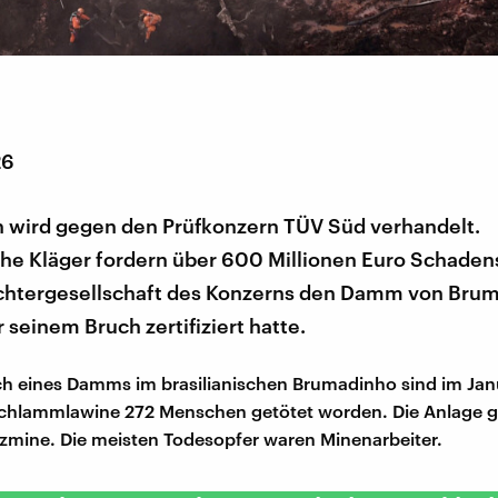
26
 wird gegen den Prüfkonzern TÜV Süd verhandelt.
che Kläger fordern über 600 Millionen Euro Schaden
ochtergesellschaft des Konzerns den Damm von Bru
seinem Bruch zertifiziert hatte.
h eines Damms im brasilianischen Brumadinho sind im Jan
Schlammlawine 272 Menschen getötet worden. Die Anlage g
rzmine. Die meisten Todesopfer waren Minenarbeiter.