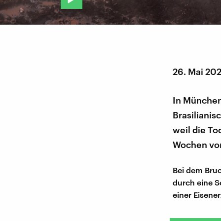
26. Mai 20
In München
Brasilianis
weil die T
Wochen vor 
Bei dem Bruc
durch eine 
einer Eisene