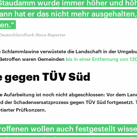
 Staudamm wurde immer höher und höh
nn hat er das nicht mehr ausgehalten, 
en."
, Deutschlandfunk-Nova-Reporter
he Schlammlawine verwüstete die Landschaft in der Umgeb
 Betroffen waren Gemeinden
bis in einer Entfernung von 12
e gegen TÜV Süd
che Aufarbeitung ist noch nicht abgeschlossen: Vor dem Lan
d der Schadensersatzprozess gegen TÜV Süd fortgesetzt. 
tierter Prüfkonzern.
roffenen wollen auch festgestellt wisse