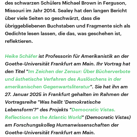
des schwarzen Schülers Michael Brown in Ferguson,
Missouri im Jahr 2014. Sealey hat den langen Bericht
über viele Seiten so geschwärzt, dass die
übriggebliebenen Buchstaben und Fragmente sich als
Gedichte lesen lassen, die das, was geschehen ist,
reflektieren.
Heike Schäfer
ist Professorin für Amerikanistik an der
Goethe-Universität Frankfurt am Main. Ihr Vortrag hat
den Titel "
Im Zeichen der Zensur: Über Bücherverbote
und ästhetische Verfahren des Auslöschens in der
amerikanischen Gegenwartsliteratur
". Sie hat ihn am
27. Januar 2025 in Frankfurt gehalten im Rahmen der
Vortragsreihe "Was heißt 'Demokratische
Lebensform'?" des Projekts "
Democratic Vistas.
Reflections on the Atlantic World
" (Democratic Vistas)
am Forschungskolleg Humanwissenschaften der
Goethe-Universität Frankfurt am Main.