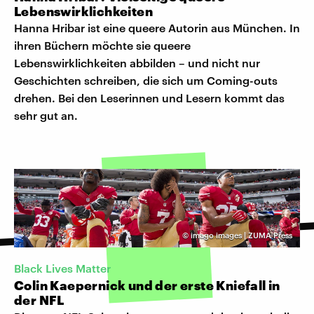
Lebenswirklichkeiten
Hanna Hribar ist eine queere Autorin aus München. In
ihren Büchern möchte sie queere
Lebenswirklichkeiten abbilden – und nicht nur
Geschichten schreiben, die sich um Coming-outs
drehen. Bei den Leserinnen und Lesern kommt das
sehr gut an.
©
imago images | ZUMA Press
Black Lives Matter
Colin Kaepernick und der erste Kniefall in
der NFL