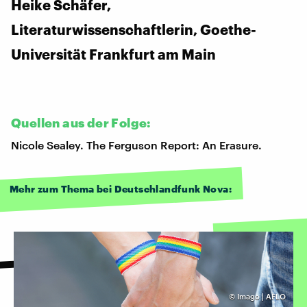
Heike Schäfer,
Literaturwissenschaftlerin, Goethe-
Universität Frankfurt am Main
Quellen aus der Folge:
Nicole Sealey. The Ferguson Report: An Erasure.
Mehr zum Thema bei Deutschlandfunk Nova:
©
Imago | AFLO