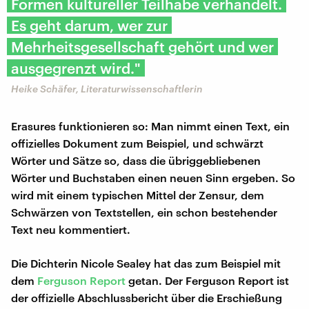
Formen kultureller Teilhabe verhandelt.
Es geht darum, wer zur
Mehrheitsgesellschaft gehört und wer
ausgegrenzt wird."
Heike Schäfer, Literaturwissenschaftlerin
Erasures funktionieren so: Man nimmt einen Text, ein
offizielles Dokument zum Beispiel, und schwärzt
Wörter und Sätze so, dass die übriggebliebenen
Wörter und Buchstaben einen neuen Sinn ergeben. So
wird mit einem typischen Mittel der Zensur, dem
Schwärzen von Textstellen, ein schon bestehender
Text neu kommentiert.
Die Dichterin Nicole Sealey hat das zum Beispiel mit
dem
Ferguson Report
getan. Der Ferguson Report ist
der offizielle Abschlussbericht über die Erschießung