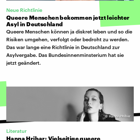
Neue Richtlinie
Queere Menschen bekommen jetzt leichter
Asyl in Deutschland
Queere Menschen können ja diskret leben und so die
Risiken umgehen, verfolgt oder bedroht zu werden.
Das war lange eine Richtlinie in Deutschland zur
Asylvergabe. Das Bundesinnenminsterium hat sie
jetzt geändert.
©
Hanna Hribar
Literatur
Hanna Hribar: Vielseitige queere